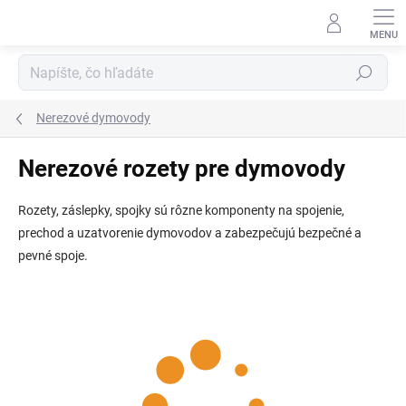
Prejsť
na
obsah
Hľadať
Nerezové dymovody
Nerezové rozety pre dymovody
Rozety, záslepky, spojky sú rôzne komponenty na spojenie,
prechod a uzatvorenie dymovodov a zabezpečujú bezpečné a
pevné spoje.