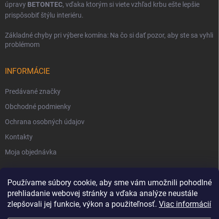
úpravy
BETONTEC
, vďaka ktorým si viete vzhľad krbu ešte lepšie
prispôsobiť štýlu interiéru.
Základné chyby pri výbere komína: Na čo si dať pozor, aby ste sa vyhli
problémom
INFORMÁCIE
Predávané značky
Obchodné podmienky
Ochrana osobných údajov
Kontakty
Moja objednávka
Používame súbory cookie, aby sme vám umožnili pohodlné
prehliadanie webovej stránky a vďaka analýze neustále
zlepšovali jej funkcie, výkon a použiteľnosť.
Viac informácií