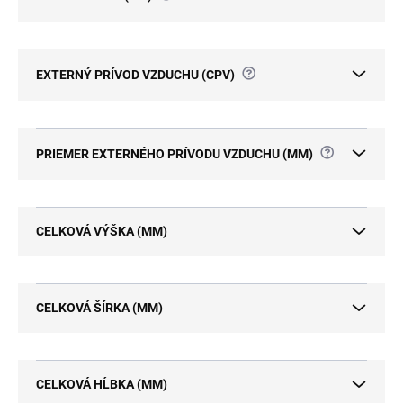
?
EXTERNÝ PRÍVOD VZDUCHU (CPV)
?
PRIEMER EXTERNÉHO PRÍVODU VZDUCHU (MM)
CELKOVÁ VÝŠKA (MM)
CELKOVÁ ŠÍRKA (MM)
CELKOVÁ HĹBKA (MM)