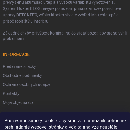
premyslenú akumuláciu tepla a vysokú variabilitu vyhotovenia.
Systém Hoxter BLOX navyše po novom prináša aj nové povrchové
úpravy
BETONTEC
, vďaka ktorým si viete vzhľad krbu ešte lepšie
prispôsobiť štýlu interiéru.
Základné chyby pri výbere komína: Na čo si dať pozor, aby ste sa vyhli
problémom
INFORMÁCIE
Predávané značky
Obchodné podmienky
Ochrana osobných údajov
Kontakty
Moja objednávka
Používame súbory cookie, aby sme vám umožnili pohodlné
prehliadanie webovej stránky a vďaka analýze neustále