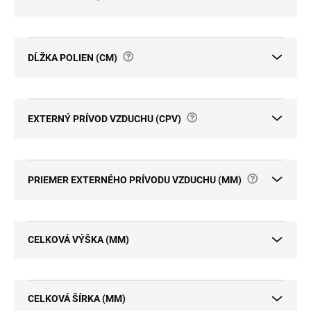
?
DĹŽKA POLIEN (CM)
?
EXTERNÝ PRÍVOD VZDUCHU (CPV)
?
PRIEMER EXTERNÉHO PRÍVODU VZDUCHU (MM)
CELKOVÁ VÝŠKA (MM)
CELKOVÁ ŠÍRKA (MM)