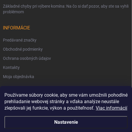
Základné chyby pri výbere komína: Na čo si dať pozor, aby ste sa vyhli
problémom
INFORMÁCIE
Predávané značky
Obchodné podmienky
Ochrana osobných údajov
Kontakty
Moja objednávka
Používame súbory cookie, aby sme vám umožnili pohodlné
prehliadanie webovej stránky a vďaka analýze neustále
zlepšovali jej funkcie, výkon a použiteľnosť.
Viac informácií
Nastavenie