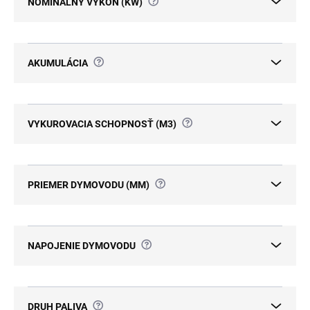
?
NOMINÁLNY VÝKON (KW)
?
AKUMULÁCIA
?
VYKUROVACIA SCHOPNOSŤ (M3)
?
PRIEMER DYMOVODU (MM)
?
NAPOJENIE DYMOVODU
?
DRUH PALIVA