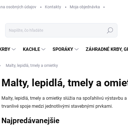
na osobných údajov
Kontakty
Moja objednávka
Hľadať
KRBY
KACHLE
SPORÁKY
ZÁHRADNÉ KRBY, GR
Malty, lepidlá, tmely a omietky
Malty, lepidlá, tmely a omi
Malty, lepidlá, tmely a omietky slúžia na spoľahlivú výstavbu a
trvanlivé spoje medzi jednotlivými stavebnými prvkami.
Najpredávanejšie