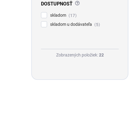
e
?
DOSTUPNOSŤ
l
skladom
17
skladom u dodávateľa
5
Zobrazených položiek:
22