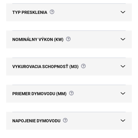
?
TYP PRESKLENIA
?
NOMINÁLNY VÝKON (KW)
?
VYKUROVACIA SCHOPNOSŤ (M3)
?
PRIEMER DYMOVODU (MM)
?
NAPOJENIE DYMOVODU