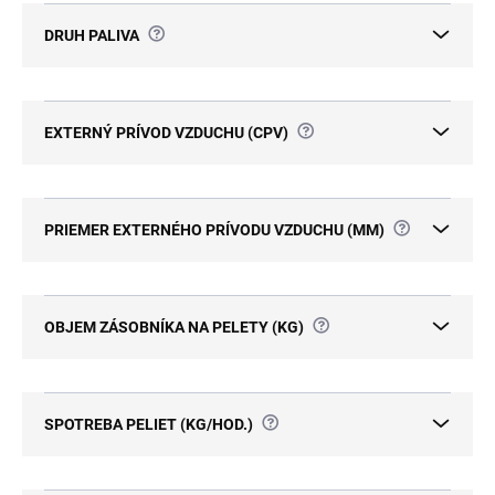
?
DRUH PALIVA
?
EXTERNÝ PRÍVOD VZDUCHU (CPV)
?
PRIEMER EXTERNÉHO PRÍVODU VZDUCHU (MM)
?
OBJEM ZÁSOBNÍKA NA PELETY (KG)
?
SPOTREBA PELIET (KG/HOD.)