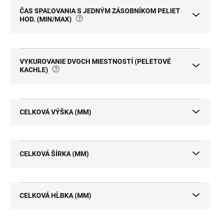
ČAS SPAĽOVANIA S JEDNÝM ZÁSOBNÍKOM PELIET
?
HOD. (MIN/MAX)
VYKUROVANIE DVOCH MIESTNOSTÍ (PELETOVÉ
?
KACHLE)
CELKOVÁ VÝŠKA (MM)
CELKOVÁ ŠÍRKA (MM)
CELKOVÁ HĹBKA (MM)