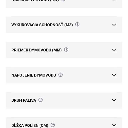
?
VYKUROVACIA SCHOPNOSŤ (M3)
?
PRIEMER DYMOVODU (MM)
?
NAPOJENIE DYMOVODU
?
DRUH PALIVA
?
DĹŽKA POLIEN (CM)