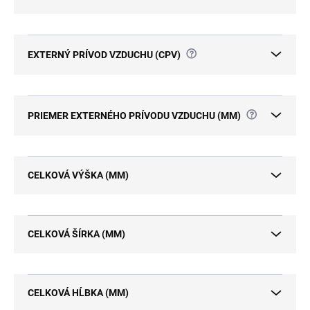
?
EXTERNÝ PRÍVOD VZDUCHU (CPV)
?
PRIEMER EXTERNÉHO PRÍVODU VZDUCHU (MM)
CELKOVÁ VÝŠKA (MM)
CELKOVÁ ŠÍRKA (MM)
CELKOVÁ HĹBKA (MM)