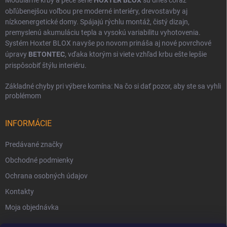
obľúbenejšou voľbou pre moderné interiéry, drevostavby aj
nízkoenergetické domy. Spájajú rýchlu montáž, čistý dizajn,
premyslenú akumuláciu tepla a vysokú variabilitu vyhotovenia.
Systém Hoxter BLOX navyše po novom prináša aj nové povrchové
úpravy
BETONTEC
, vďaka ktorým si viete vzhľad krbu ešte lepšie
prispôsobiť štýlu interiéru.
Základné chyby pri výbere komína: Na čo si dať pozor, aby ste sa vyhli
problémom
INFORMÁCIE
Predávané značky
Obchodné podmienky
Ochrana osobných údajov
Kontakty
Moja objednávka