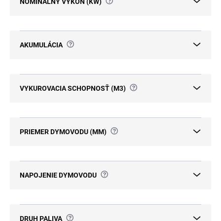
?
NOMINÁLNY VÝKON (KW)
?
AKUMULÁCIA
?
VYKUROVACIA SCHOPNOSŤ (M3)
?
PRIEMER DYMOVODU (MM)
?
NAPOJENIE DYMOVODU
?
DRUH PALIVA