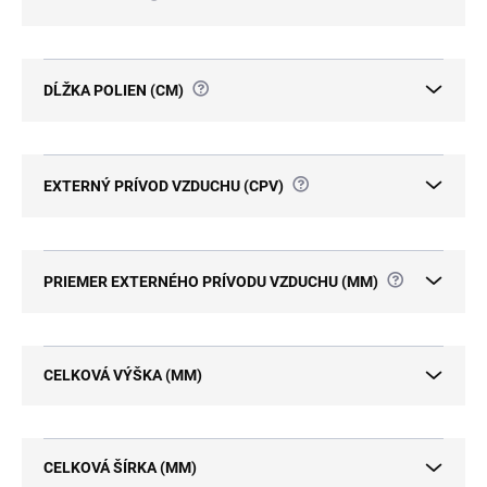
?
DĹŽKA POLIEN (CM)
?
EXTERNÝ PRÍVOD VZDUCHU (CPV)
?
PRIEMER EXTERNÉHO PRÍVODU VZDUCHU (MM)
CELKOVÁ VÝŠKA (MM)
CELKOVÁ ŠÍRKA (MM)