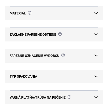
?
MATERIÁL
?
ZÁKLADNÉ FAREBNÉ ODTIENE
?
FAREBNÉ OZNAČENIE VÝROBCU
TYP SPAĽOVANIA
?
VARNÁ PLATŇA/TRÚBA NA PEČENIE