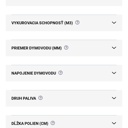
?
VYKUROVACIA SCHOPNOSŤ (M3)
?
PRIEMER DYMOVODU (MM)
?
NAPOJENIE DYMOVODU
?
DRUH PALIVA
?
DĹŽKA POLIEN (CM)