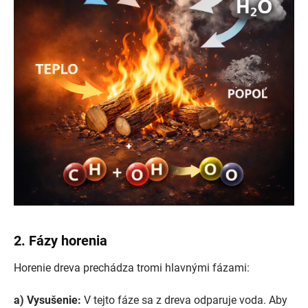
2. Fázy horenia
Horenie dreva prechádza tromi hlavnými fázami:
a) Vysušenie:
V tejto fáze sa z dreva odparuje voda. Aby