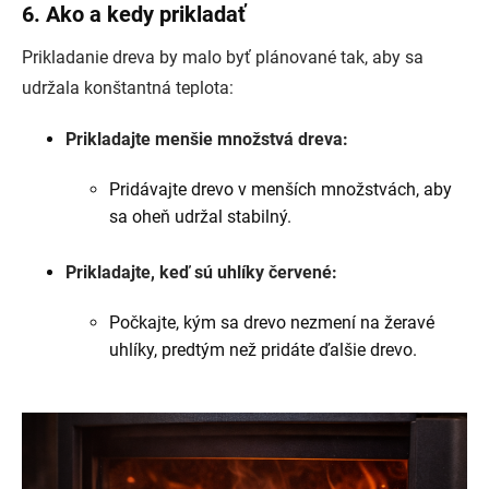
6. Ako a kedy prikladať
Prikladanie dreva by malo byť plánované tak, aby sa
udržala konštantná teplota:
Prikladajte menšie množstvá dreva:
Pridávajte drevo v menších množstvách, aby
sa oheň udržal stabilný.
Prikladajte, keď sú uhlíky červené:
Počkajte, kým sa drevo nezmení na žeravé
uhlíky, predtým než pridáte ďalšie drevo.