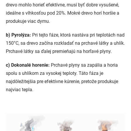
drevo mohlo horieť efektívne, musí byť dobre vysušené,
ideálne s vlhkosťou pod 20%. Mokré drevo horí horšie a
produkuje viac dymu.
b) Pyrolýza:
Pri tejto fáze, ktorá nastáva pri teplotách nad
150°C, sa drevo začína rozkladať na prchavé látky a uhlík.
Prchavé látky sa ďalej premieňajú na horľavé plyny.
c) Dokonalé horenie:
Prchavé plyny sa zapália a horia
spolu s uhlíkom za vysokej teploty. Táto fáza je
najdôležitejšia pre efektívne kúrenie, pretože produkuje
najviac tepla.