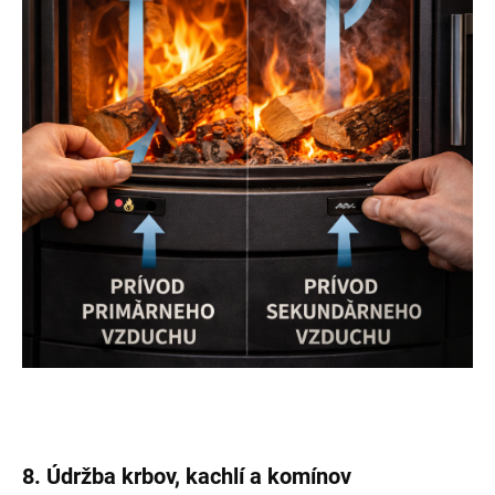
8. Údržba krbov, kachlí a komínov