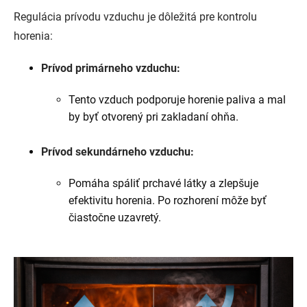
Regulácia prívodu vzduchu je dôležitá pre kontrolu
horenia:
Prívod primárneho vzduchu:
Tento vzduch podporuje horenie paliva a mal
by byť otvorený pri zakladaní ohňa.
Prívod sekundárneho vzduchu:
Pomáha spáliť prchavé látky a zlepšuje
efektivitu horenia. Po rozhorení môže byť
čiastočne uzavretý.