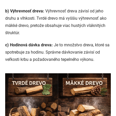
b) Výhrevnosť dreva:
Výhrevnosť dreva závisí od jeho
druhu a vlhkosti. Tvrdé drevo má vyššiu výhrevnosť ako
mäkké drevo, pretože obsahuje viac hustých vláknitých
štruktúr.
c) Hodinová dávka dreva:
Je to množstvo dreva, ktoré sa
spotrebuje za hodinu. Správne dávkovanie závisí od
veľkosti krbu a požadovaného tepelného výkonu.