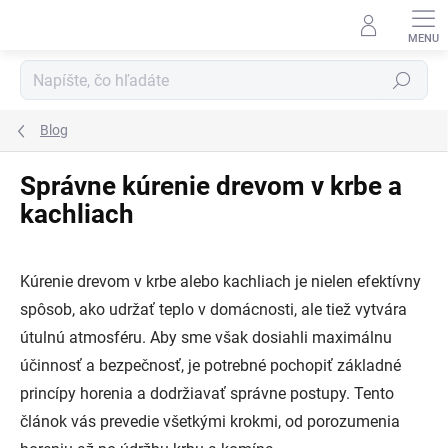
Prejsť
na
obsah
Hľadať
Blog
Správne kúrenie drevom v krbe a
kachliach
Kúrenie drevom v krbe alebo kachliach je nielen efektívny
spôsob, ako udržať teplo v domácnosti, ale tiež vytvára
útulnú atmosféru. Aby sme však dosiahli maximálnu
účinnosť a bezpečnosť, je potrebné pochopiť základné
princípy horenia a dodržiavať správne postupy. Tento
článok vás prevedie všetkými krokmi, od porozumenia