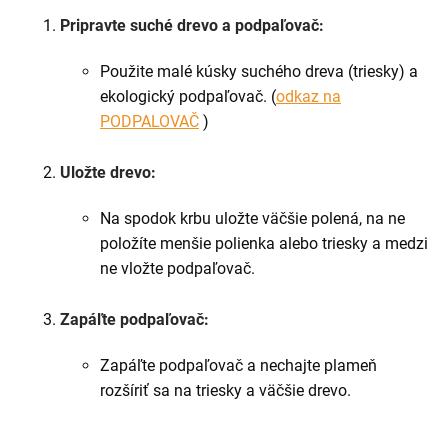
Pripravte suché drevo a podpaľovač:
Použite malé kúsky suchého dreva (triesky) a
ekologický podpaľovač. (
odkaz na
PODPALOVAČ
)
Uložte drevo:
Na spodok krbu uložte väčšie polená, na ne
položíte menšie polienka alebo triesky a medzi
ne vložte podpaľovač.
Zapáľte podpaľovač:
Zapáľte podpaľovač a nechajte plameň
rozšíriť sa na triesky a väčšie drevo.