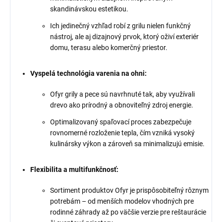
skandinávskou estetikou.
Ich jedinečný vzhľad robí z grilu nielen funkčný
nástroj, ale aj dizajnový prvok, ktorý oživí exteriér
domu, terasu alebo komerčný priestor.
Vyspelá technológia varenia na ohni:
Ofyr grily a pece sú navrhnuté tak, aby využívali
drevo ako prírodný a obnoviteľný zdroj energie.
Optimalizovaný spaľovací proces zabezpečuje
rovnomerné rozloženie tepla, čím vzniká vysoký
kulinársky výkon a zároveň sa minimalizujú emisie.
Flexibilita a multifunkčnosť:
Sortiment produktov Ofyr je prispôsobiteľný rôznym
potrebám – od menších modelov vhodných pre
rodinné záhrady až po väčšie verzie pre reštaurácie