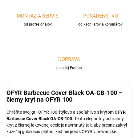
MONTÁŽ A SERVIS
PORADENSTVO
od profesionálov
od kachliarov a kominárov
DOPRAVA
po celej Európe
OFYR Barbecue Cover Black OA-CB-100 –
čierny kryt na OFYR 100
Chráňte svoj gril OFYR 100 štýlovo a spoľahlivo s krytom
OFYR
Barbecue Cover Black OA-CB-100
. Tento elegantný ochranný
kryt z čiernej lakovanej ocele je navrhnutý tak, aby presne zakryl
kužeľ aj grilovaciu platňu, keď nie je váš OFYR v prevádzke.