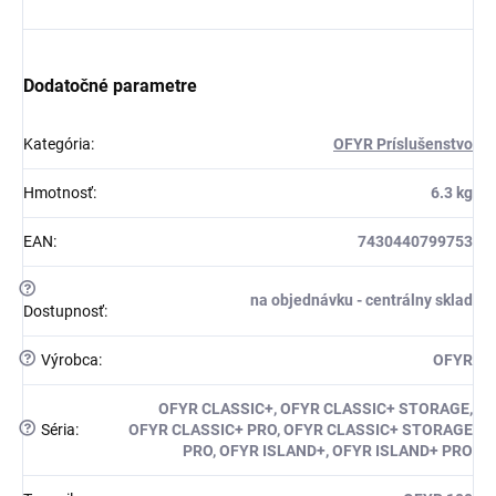
Dodatočné parametre
Kategória
:
OFYR Príslušenstvo
Hmotnosť
:
6.3 kg
EAN
:
7430440799753
?
na objednávku - centrálny sklad
Dostupnosť
:
?
Výrobca
:
OFYR
OFYR CLASSIC+, OFYR CLASSIC+ STORAGE,
?
Séria
:
OFYR CLASSIC+ PRO, OFYR CLASSIC+ STORAGE
PRO, OFYR ISLAND+, OFYR ISLAND+ PRO