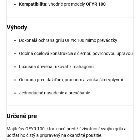
Kompatibilita:
vhodné pre modely
OFYR 100
Výhody
Dokonalá ochrana grilu OFYR 100 mimo prevádzky
Odolná oceľová konštrukcia s čiernou povrchovou úpravou
Luxusná drevená rukoväť z mahagónu
Ochrana pred dažďom, prachom a vonkajšími vplyvmi
Jednoduché nasadenie a prenášanie
Určené pre
Majiteľov OFYR 100, ktorí chcú predĺžiť životnosť svojho grilu a
udržať ho čistý a pripravený na okamžité použitie.