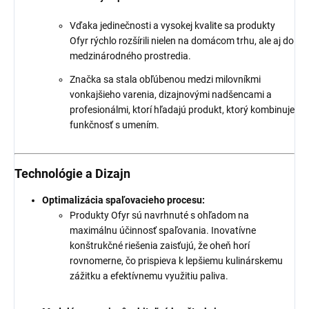
Vďaka jedinečnosti a vysokej kvalite sa produkty
Ofyr rýchlo rozšírili nielen na domácom trhu, ale aj do
medzinárodného prostredia.
Značka sa stala obľúbenou medzi milovníkmi
vonkajšieho varenia, dizajnovými nadšencami a
profesionálmi, ktorí hľadajú produkt, ktorý kombinuje
funkčnosť s umením.
Technológie a Dizajn
Optimalizácia spaľovacieho procesu:
Produkty Ofyr sú navrhnuté s ohľadom na
maximálnu účinnosť spaľovania. Inovatívne
konštrukčné riešenia zaisťujú, že oheň horí
rovnomerne, čo prispieva k lepšiemu kulinárskemu
zážitku a efektívnemu využitiu paliva.