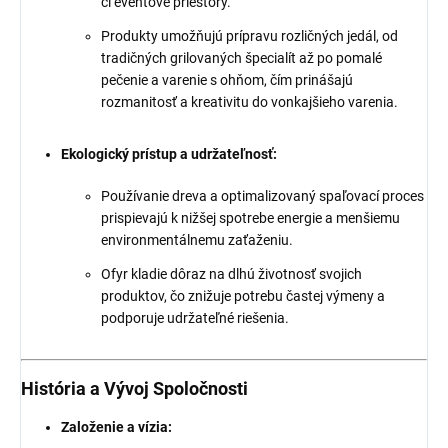
či eventové priestory.
Produkty umožňujú prípravu rozličných jedál, od
tradičných grilovaných špecialít až po pomalé
pečenie a varenie s ohňom, čím prinášajú
rozmanitosť a kreativitu do vonkajšieho varenia.
Ekologický prístup a udržateľnosť:
Používanie dreva a optimalizovaný spaľovací proces
prispievajú k nižšej spotrebe energie a menšiemu
environmentálnemu zaťaženiu.
Ofyr kladie dôraz na dlhú životnosť svojich
produktov, čo znižuje potrebu častej výmeny a
podporuje udržateľné riešenia.
História a Vývoj Spoločnosti
Založenie a vízia: