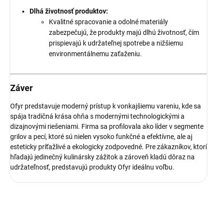
Dlhá životnosť produktov:
Kvalitné spracovanie a odolné materiály
zabezpečujú, že produkty majú dlhú životnosť, čím
prispievajú k udržateľnej spotrebe a nižšiemu
environmentálnemu zaťaženiu.
Záver
Ofyr predstavuje moderný prístup k vonkajšiemu vareniu, kde sa
spája tradičná krása ohňa s modernými technologickými a
dizajnovými riešeniami. Firma sa profilovala ako líder v segmente
grilov a pecí, ktoré sú nielen vysoko funkčné a efektívne, ale aj
esteticky príťažlivé a ekologicky zodpovedné. Pre zákazníkov, ktorí
hľadajú jedinečný kulinársky zážitok a zároveň kladú dôraz na
udržateľnosť, predstavujú produkty Ofyr ideálnu voľbu.