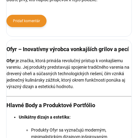
Pridať komentár
Ofyr – Inovatívny výrobca vonkajších grilov a pecí
Ofyr
je značka, ktorá prináša revolučný prístup k vonkajšiemu
vareniu. Jej produkty predstavujú spojenie tradičného varenia na
drevený oheň a súčasných technologických riešení, čím vzniká
jedinečný kulinársky zážitok, ktorý okrem funkčnosti ponúka aj
výrazný dizajn a estetickú hodnotu.
Hlavné Body a Produktové Portfólio
Unikátny dizajn a estetika:
Produkty Ofyr sa vyznačujú moderným,
minimalistickým dizajnom inšpirovaným