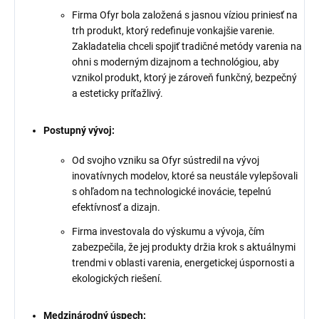
Firma Ofyr bola založená s jasnou víziou priniesť na
trh produkt, ktorý redefinuje vonkajšie varenie.
Zakladatelia chceli spojiť tradičné metódy varenia na
ohni s moderným dizajnom a technológiou, aby
vznikol produkt, ktorý je zároveň funkčný, bezpečný
a esteticky príťažlivý.
Postupný vývoj:
Od svojho vzniku sa Ofyr sústredil na vývoj
inovatívnych modelov, ktoré sa neustále vylepšovali
s ohľadom na technologické inovácie, tepelnú
efektívnosť a dizajn.
Firma investovala do výskumu a vývoja, čím
zabezpečila, že jej produkty držia krok s aktuálnymi
trendmi v oblasti varenia, energetickej úspornosti a
ekologických riešení.
Medzinárodný úspech: