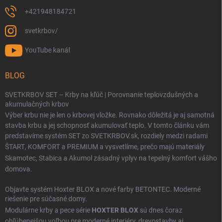
+421948184721
svetkrbov/
YouTube kanál
BLOG
SVETKRBOV SET – Krby na kľúč | Porovnanie teplovzdušných a
akumulačných krbov
Výber krbu nie je len o krbovej vložke. Rovnako dôležitá je aj samotná
stavba krbu a jej schopnosť akumulovať teplo. V tomto článku vám
predstavíme systém SET zo SVETKRBOV.sk, rozdiely medzi radami
ŠTART
,
KOMFORT
a
PREMIUM
a vysvetlíme, prečo majú materiály
Skamotec
,
Stabica
a
Akumol
zásadný vplyv na tepelný komfort vášho
domova.
Objavte systém Hoxter BLOX a nové farby BETONTEC. Moderné
riešenie pre súčasné domy.
Modulárne krby a pece série
HOXTER BLOX
sú dnes čoraz
obľúbenejšou voľbou pre moderné interiéry, drevostavby aj