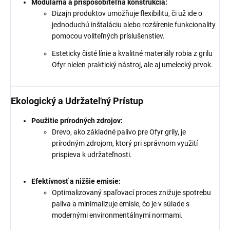
Modulárna a prispôsobiteľná konštrukcia:
Dizajn produktov umožňuje flexibilitu, či už ide o
jednoduchú inštaláciu alebo rozšírenie funkcionality
pomocou voliteľných príslušenstiev.
Esteticky čisté línie a kvalitné materiály robia z grilu
Ofyr nielen praktický nástroj, ale aj umelecký prvok.
Ekologický a Udržateľný Prístup
Použitie prírodných zdrojov:
Drevo, ako základné palivo pre Ofyr grily, je
prírodným zdrojom, ktorý pri správnom využití
prispieva k udržateľnosti.
Efektívnosť a nižšie emisie:
Optimalizovaný spaľovací proces znižuje spotrebu
paliva a minimalizuje emisie, čo je v súlade s
modernými environmentálnymi normami.