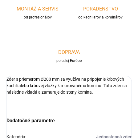
MONTÁŽ A SERVIS
PORADENSTVO
od profesionálov
od kachliarov a kominárov
DOPRAVA
po celej Európe
Zder s priemerom Ø200 mm sa využíva na pripojenie krbových
kachlí alebo krbovej vložky k murovanému komínu. Táto zder sa
následne vkladá a zamuruje do steny komína.
Dodatočné parametre
Kategória
:
Jednostenná zder