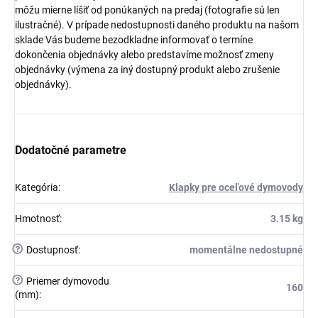
môžu mierne líšiť od ponúkaných na predaj (fotografie sú len
ilustračné). V prípade nedostupnosti daného produktu na našom
sklade Vás budeme bezodkladne informovať o termíne
dokončenia objednávky alebo predstavíme možnosť zmeny
objednávky (výmena za iný dostupný produkt alebo zrušenie
objednávky).
Dodatočné parametre
Kategória
:
Klapky pre oceľové dymovody
Hmotnosť
:
3.15 kg
?
Dostupnosť
:
momentálne nedostupné
?
Priemer dymovodu
160
(mm)
: