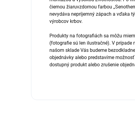
čiernou žiaruvzdornou farbou „Senotherm
nevydáva nepríjemný zápach a vďaka tý
výrobcov krbov.
Produkty na fotografiách sa môžu miern
(fotografie sú len ilustračné). V prípad
našom sklade Vás budeme bezodkladne 
objednávky alebo predstavíme možnosť
dostupný produkt alebo zrušenie objedn