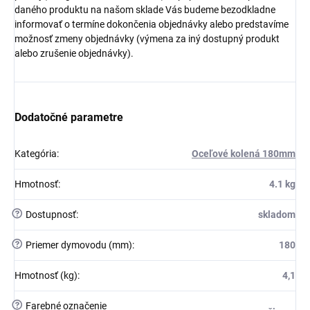
daného produktu na našom sklade Vás budeme bezodkladne
informovať o termíne dokončenia objednávky alebo predstavíme
možnosť zmeny objednávky (výmena za iný dostupný produkt
alebo zrušenie objednávky).
Dodatočné parametre
Kategória
:
Oceľové kolená 180mm
Hmotnosť
:
4.1 kg
?
Dostupnosť
:
skladom
?
Priemer dymovodu (mm)
:
180
Hmotnosť (kg)
:
4,1
?
Farebné označenie