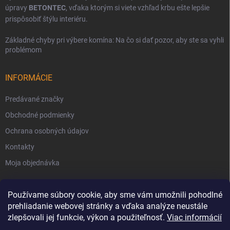
úpravy
BETONTEC
, vďaka ktorým si viete vzhľad krbu ešte lepšie
prispôsobiť štýlu interiéru.
Základné chyby pri výbere komína: Na čo si dať pozor, aby ste sa vyhli
problémom
INFORMÁCIE
Predávané značky
Obchodné podmienky
Ochrana osobných údajov
Kontakty
Moja objednávka
Používame súbory cookie, aby sme vám umožnili pohodlné
prehliadanie webovej stránky a vďaka analýze neustále
zlepšovali jej funkcie, výkon a použiteľnosť.
Viac informácií