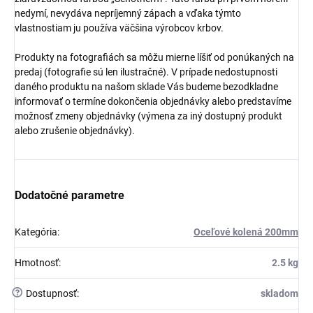
nedymí, nevydáva nepríjemný zápach a vďaka týmto
vlastnostiam ju používa väčšina výrobcov krbov.
Produkty na fotografiách sa môžu mierne líšiť od ponúkaných na
predaj (fotografie sú len ilustračné). V prípade nedostupnosti
daného produktu na našom sklade Vás budeme bezodkladne
informovať o termíne dokončenia objednávky alebo predstavíme
možnosť zmeny objednávky (výmena za iný dostupný produkt
alebo zrušenie objednávky).
Dodatočné parametre
Kategória
:
Oceľové kolená 200mm
Hmotnosť
:
2.5 kg
?
Dostupnosť
:
skladom