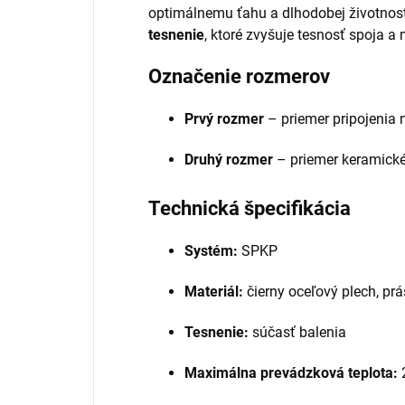
optimálnemu ťahu a dlhodobej životnosti
tesnenie
, ktoré zvyšuje tesnosť spoja a 
Označenie rozmerov
Prvý rozmer
– priemer pripojenia 
Druhý rozmer
– priemer keramick
Technická špecifikácia
Systém:
SPKP
Materiál:
čierny oceľový plech, prá
Tesnenie:
súčasť balenia
Maximálna prevádzková teplota: