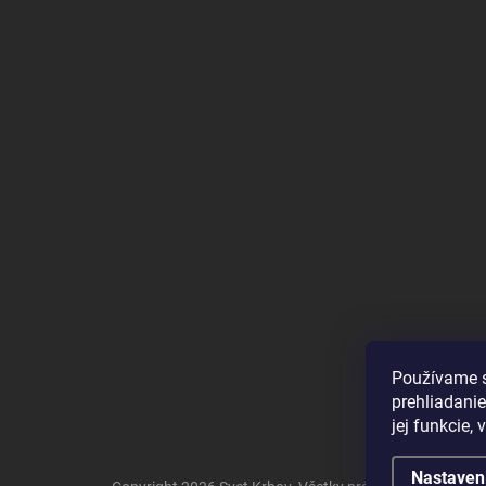
Používame s
prehliadanie
jej funkcie,
Nastaven