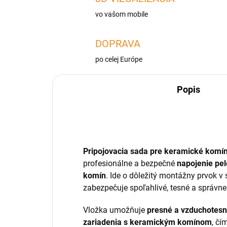
vo vašom mobile
DOPRAVA
po celej Európe
Popis
Pripojovacia sada pre keramické kom
profesionálne a bezpečné
napojenie pel
komín
. Ide o dôležitý montážny prvok v
zabezpečuje spoľahlivé, tesné a správne
Vložka umožňuje
presné a vzduchotesn
zariadenia s keramickým komínom
, čí