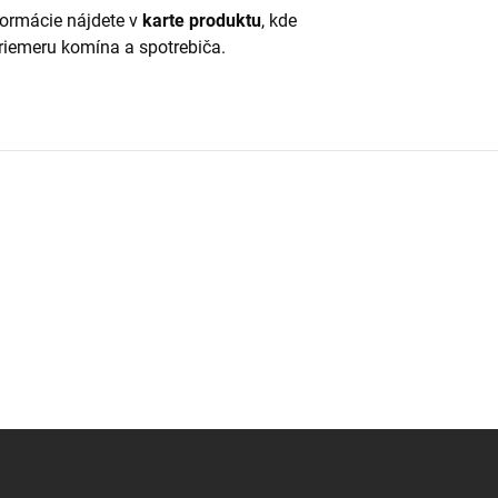
formácie nájdete v
karte produktu
, kde
priemeru komína a spotrebiča.