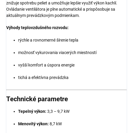
znižuje spotrebu peliet a umožňuje lepšie využiť výkon kachlí.
Ovládanie ventilátora je plne automatické a prispôsobuje sa
aktuálnym prevádzkovým podmienkam.
Výhody teplovzdušného rozvodu:
rýchle a rovnomerné šírenie tepla
možnosť vykurovania viacerých miestností
vyšší komfort a úspora energie
tichá a efektívna prevádzka
Technické parametre
Tepelný výkon:
3,3 – 9,7 kW
Menovitý výkon:
8,7 kW