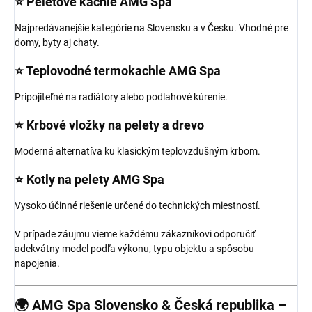
⭐
Peletové kachle AMG Spa
Najpredávanejšie kategórie na Slovensku a v Česku. Vhodné pre
domy, byty aj chaty.
⭐
Teplovodné termokachle AMG Spa
Pripojiteľné na radiátory alebo podlahové kúrenie.
⭐
Krbové vložky na pelety a drevo
Moderná alternatíva ku klasickým teplovzdušným krbom.
⭐
Kotly na pelety AMG Spa
Vysoko účinné riešenie určené do technických miestností.
V prípade záujmu vieme každému zákazníkovi odporučiť
adekvátny model podľa výkonu, typu objektu a spôsobu
napojenia.
🌍 AMG Spa Slovensko & Česká republika –