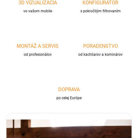
3D VIZUALIZÁCIA
KONFIGURÁTOR
vo vašom mobile
s pokročilým filtrovaním
MONTÁŽ A SERVIS
PORADENSTVO
od profesionálov
od kachliarov a kominárov
DOPRAVA
po celej Európe