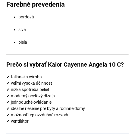
Farebné prevedenia
bordová
sivá
biela
Prečo si vybrať Kalor Cayenne Angela 10 C?
✔ talianska výroba
✔ veľmi vysoká účinnosť
✔ nízka spotreba peliet
✔ moderný oceľový dizajn
✔ jednoduché ovládanie
✔ ideálne riešenie pre byty a rodinné domy
✔ možnosť teplovzdušné rozvodu
✔ ventilátor