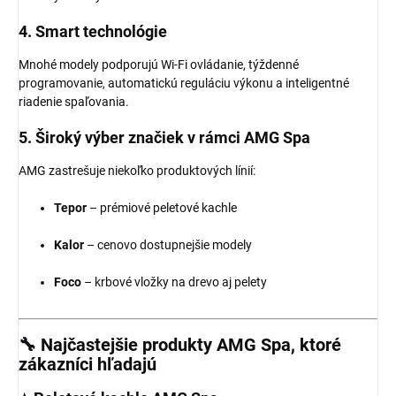
4.
Smart technológie
Mnohé modely podporujú Wi-Fi ovládanie, týždenné
programovanie, automatickú reguláciu výkonu a inteligentné
riadenie spaľovania.
5.
Široký výber značiek v rámci AMG Spa
AMG zastrešuje niekoľko produktových línií:
Tepor
– prémiové peletové kachle
Kalor
– cenovo dostupnejšie modely
Foco
– krbové vložky na drevo aj pelety
🔧 Najčastejšie produkty AMG Spa, ktoré
zákazníci hľadajú