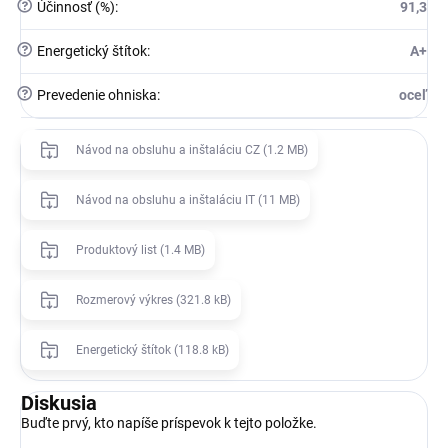
?
Účinnosť (%)
:
91,3
?
Energetický štítok
:
A+
?
Prevedenie ohniska
:
oceľ
Návod na obsluhu a inštaláciu CZ (1.2 MB)
Návod na obsluhu a inštaláciu IT (11 MB)
Produktový list (1.4 MB)
Rozmerový výkres (321.8 kB)
Energetický štítok (118.8 kB)
Diskusia
Buďte prvý, kto napíše príspevok k tejto položke.