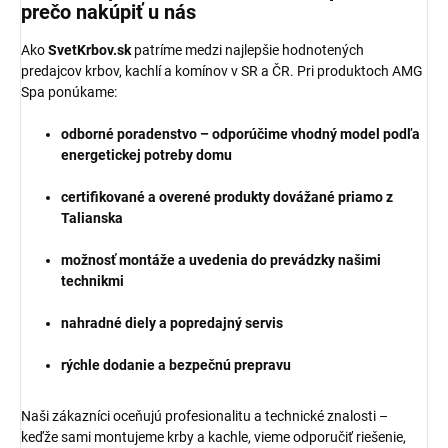
prečo nakúpiť u nás
Ako
SvetKrbov.sk
patríme medzi najlepšie hodnotených
predajcov krbov, kachlí a komínov v SR a ČR. Pri produktoch AMG
Spa ponúkame:
odborné poradenstvo – odporúčime vhodný model podľa
energetickej potreby domu
certifikované a overené produkty dovážané priamo z
Talianska
možnosť montáže a uvedenia do prevádzky našimi
technikmi
nahradné diely a popredajný servis
rýchle dodanie a bezpečnú prepravu
Naši zákazníci oceňujú profesionalitu a technické znalosti –
keďže sami montujeme krby a kachle, vieme odporučiť riešenie,