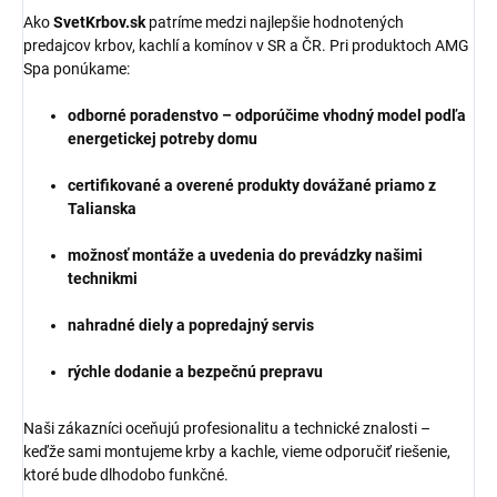
Ako
SvetKrbov.sk
patríme medzi najlepšie hodnotených
predajcov krbov, kachlí a komínov v SR a ČR. Pri produktoch AMG
Spa ponúkame:
odborné poradenstvo – odporúčime vhodný model podľa
energetickej potreby domu
certifikované a overené produkty dovážané priamo z
Talianska
možnosť montáže a uvedenia do prevádzky našimi
technikmi
nahradné diely a popredajný servis
rýchle dodanie a bezpečnú prepravu
Naši zákazníci oceňujú profesionalitu a technické znalosti –
keďže sami montujeme krby a kachle, vieme odporučiť riešenie,
ktoré bude dlhodobo funkčné.