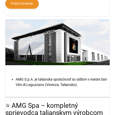
Pridať komentár
AMG S.p.A. je talianska spoločnosť so sídlom v meste San
Vito di Leguzzano (Vicenza, Taliansko).
⭐ AMG Spa – kompletný
sprievodca talianskym výrobcom