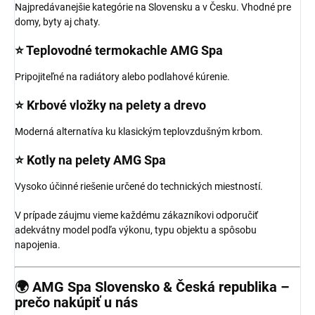
Najpredávanejšie kategórie na Slovensku a v Česku. Vhodné pre
domy, byty aj chaty.
⭐
Teplovodné termokachle AMG Spa
Pripojiteľné na radiátory alebo podlahové kúrenie.
⭐
Krbové vložky na pelety a drevo
Moderná alternatíva ku klasickým teplovzdušným krbom.
⭐
Kotly na pelety AMG Spa
Vysoko účinné riešenie určené do technických miestností.
V prípade záujmu vieme každému zákazníkovi odporučiť
adekvátny model podľa výkonu, typu objektu a spôsobu
napojenia.
🌍 AMG Spa Slovensko & Česká republika –
prečo nakúpiť u nás