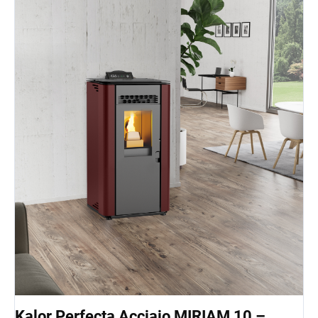
Kalor Perfecta Acciaio MIRIAM 10 –