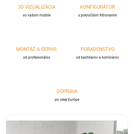
3D VIZUALIZÁCIA
KONFIGURÁTOR
vo vašom mobile
s pokročilým filtrovaním
MONTÁŽ A SERVIS
PORADENSTVO
od profesionálov
od kachliarov a kominárov
DOPRAVA
po celej Európe