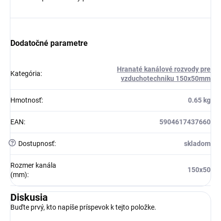
Dodatočné parametre
Hranaté kanálové rozvody pre
Kategória
:
vzduchotechniku 150x50mm
Hmotnosť
:
0.65 kg
EAN
:
5904617437660
?
Dostupnosť
:
skladom
Rozmer kanála
150x50
(mm)
:
Diskusia
Buďte prvý, kto napíše príspevok k tejto položke.