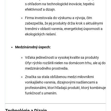
s ohľadom na technologické inovácie, tepelnú
efektívnosť a dizajn.
Firma investovala do výskumu a vývoja, čím
zabezpečila, že jej produkty držia krok s aktuálnymi
trendmi v oblasti varenia, energetickej úspornosti a
ekologických riešení.
Medzinárodný úspech:
Vďaka jedinečnosti a vysokej kvalite sa produkty
Ofyr rýchlo rozšírili nielen na domácom trhu, ale aj do
medzinárodného prostredia.
Značka sa stala obľúbenou medzi milovníkmi
vonkajšieho varenia, dizajnovými nadšencami a
profesionálmi, ktorí hľadajú produkt, ktorý kombinuje
funkčnosť s umením.
Technológie a Dizajn