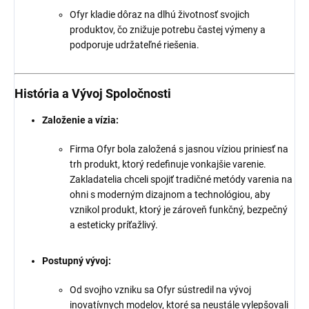
Ofyr kladie dôraz na dlhú životnosť svojich
produktov, čo znižuje potrebu častej výmeny a
podporuje udržateľné riešenia.
História a Vývoj Spoločnosti
Založenie a vízia:
Firma Ofyr bola založená s jasnou víziou priniesť na
trh produkt, ktorý redefinuje vonkajšie varenie.
Zakladatelia chceli spojiť tradičné metódy varenia na
ohni s moderným dizajnom a technológiou, aby
vznikol produkt, ktorý je zároveň funkčný, bezpečný
a esteticky príťažlivý.
Postupný vývoj:
Od svojho vzniku sa Ofyr sústredil na vývoj
inovatívnych modelov, ktoré sa neustále vylepšovali