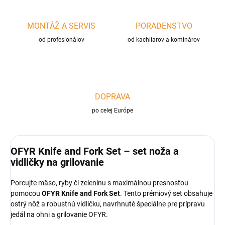
MONTÁŽ A SERVIS
PORADENSTVO
od profesionálov
od kachliarov a kominárov
DOPRAVA
po celej Európe
OFYR Knife and Fork Set – set noža a
vidličky na grilovanie
Porcujte mäso, ryby či zeleninu s maximálnou presnosťou
pomocou
OFYR Knife and Fork Set
. Tento prémiový set obsahuje
ostrý nôž a robustnú vidličku, navrhnuté špeciálne pre prípravu
jedál na ohni a grilovanie OFYR.