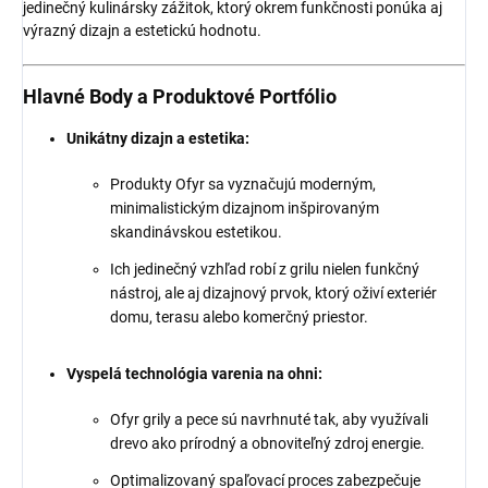
jedinečný kulinársky zážitok, ktorý okrem funkčnosti ponúka aj
výrazný dizajn a estetickú hodnotu.
Hlavné Body a Produktové Portfólio
Unikátny dizajn a estetika:
Produkty Ofyr sa vyznačujú moderným,
minimalistickým dizajnom inšpirovaným
skandinávskou estetikou.
Ich jedinečný vzhľad robí z grilu nielen funkčný
nástroj, ale aj dizajnový prvok, ktorý oživí exteriér
domu, terasu alebo komerčný priestor.
Vyspelá technológia varenia na ohni:
Ofyr grily a pece sú navrhnuté tak, aby využívali
drevo ako prírodný a obnoviteľný zdroj energie.
Optimalizovaný spaľovací proces zabezpečuje