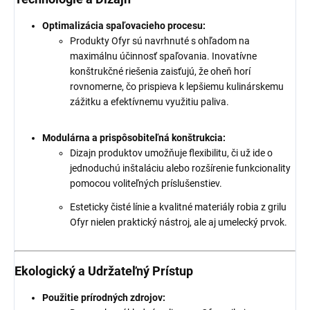
Optimalizácia spaľovacieho procesu:
Produkty Ofyr sú navrhnuté s ohľadom na
maximálnu účinnosť spaľovania. Inovatívne
konštrukčné riešenia zaisťujú, že oheň horí
rovnomerne, čo prispieva k lepšiemu kulinárskemu
zážitku a efektívnemu využitiu paliva.
Modulárna a prispôsobiteľná konštrukcia:
Dizajn produktov umožňuje flexibilitu, či už ide o
jednoduchú inštaláciu alebo rozšírenie funkcionality
pomocou voliteľných príslušenstiev.
Esteticky čisté línie a kvalitné materiály robia z grilu
Ofyr nielen praktický nástroj, ale aj umelecký prvok.
Ekologický a Udržateľný Prístup
Použitie prírodných zdrojov: