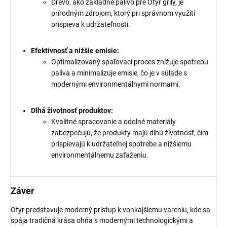
Drevo, ako základné palivo pre Ofyr grily, je
prírodným zdrojom, ktorý pri správnom využití
prispieva k udržateľnosti.
Efektívnosť a nižšie emisie:
Optimalizovaný spaľovací proces znižuje spotrebu
paliva a minimalizuje emisie, čo je v súlade s
modernými environmentálnymi normami.
Dlhá životnosť produktov:
Kvalitné spracovanie a odolné materiály
zabezpečujú, že produkty majú dlhú životnosť, čím
prispievajú k udržateľnej spotrebe a nižšiemu
environmentálnemu zaťaženiu.
Záver
Ofyr predstavuje moderný prístup k vonkajšiemu vareniu, kde sa
spája tradičná krása ohňa s modernými technologickými a