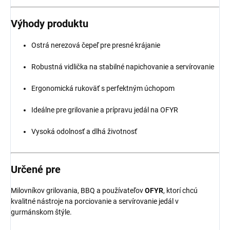
Výhody produktu
Ostrá nerezová čepeľ pre presné krájanie
Robustná vidlička na stabilné napichovanie a servírovanie
Ergonomická rukoväť s perfektným úchopom
Ideálne pre grilovanie a prípravu jedál na OFYR
Vysoká odolnosť a dlhá životnosť
Určené pre
Milovníkov grilovania, BBQ a používateľov
OFYR
, ktorí chcú
kvalitné nástroje na porciovanie a servírovanie jedál v
gurmánskom štýle.