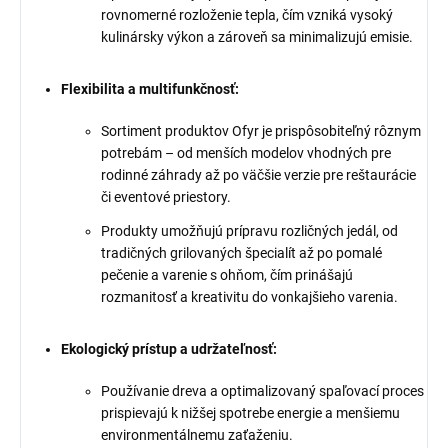
rovnomerné rozloženie tepla, čím vzniká vysoký
kulinársky výkon a zároveň sa minimalizujú emisie.
Flexibilita a multifunkčnosť:
Sortiment produktov Ofyr je prispôsobiteľný rôznym
potrebám – od menších modelov vhodných pre
rodinné záhrady až po väčšie verzie pre reštaurácie
či eventové priestory.
Produkty umožňujú prípravu rozličných jedál, od
tradičných grilovaných špecialít až po pomalé
pečenie a varenie s ohňom, čím prinášajú
rozmanitosť a kreativitu do vonkajšieho varenia.
Ekologický prístup a udržateľnosť:
Používanie dreva a optimalizovaný spaľovací proces
prispievajú k nižšej spotrebe energie a menšiemu
environmentálnemu zaťaženiu.