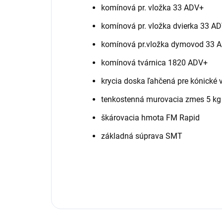
komínová pr. vložka 33 ADV+
komínová pr. vložka dvierka 33 A
komínová pr.vložka dymovod 33 
komínová tvárnica 1820 ADV+
krycia doska ľahčená pre kónické 
tenkostenná murovacia zmes 5 kg
škárovacia hmota FM Rapid
základná súprava SMT