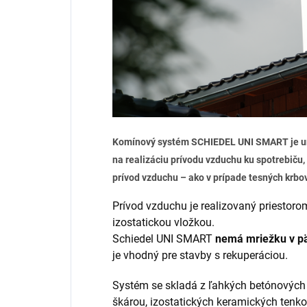
Komínový systém SCHIEDEL
UNI SMART je u
na realizáciu prívodu vzduchu ku spotrebiču,
prívod vzduchu
– ako v prípade tesných krbo
Prívod vzduchu je realizovaný priestor
izostatickou vložkou.
Schiedel UNI SMART
nemá mriežku v pä
je vhodný pre stavby s rekuperáciou.
Systém se skladá z ľahkých betónových 
škárou, izostatických keramických tenk