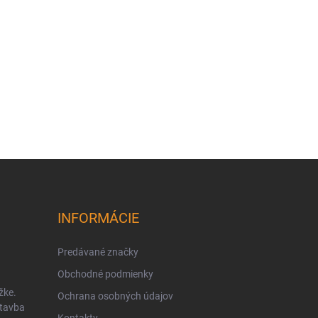
INFORMÁCIE
Predávané značky
Obchodné podmienky
žke.
Ochrana osobných údajov
stavba