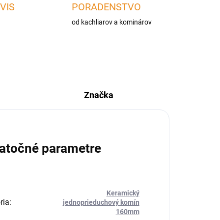
VIS
PORADENSTVO
od kachliarov a kominárov
Značka
atočné parametre
Keramický
ria
:
jednoprieduchový komín
160mm