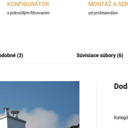
KONFIGURÁTOR
MONTÁŽ A SER
s pokročilým filtrovaním
od profesionálov
odobné (3)
Súvisiace súbory (6)
Dod
Kategó