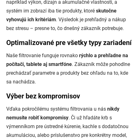
napríklad výkon, dizajn a akumulačné vlastnosti, a
systém im zobrazí iba tie produkty, ktoré
skutočne
vyhovujú ich kritériám
. Výsledok je prehľadný a nákup
bez stresu – presne to, čo dnešný zákazník potrebuje.
Optimalizované pre všetky typy zariadení
Naše filtrovanie funguje rovnako
rýchlo a prehľadne na
počítači, tablete aj smartfóne
. Zákazník môže pohodlne
prechádzať parametre a produkty bez ohľadu na to, kde
sa nachádza.
Výber bez kompromisov
Vďaka pokročilému systému filtrovania u nás
nikdy
nemusíte robiť kompromisy
. Či už hľadáte krb s
výmenníkom pre ústredné kúrenie, kachle s dodatočnou
akumuláciou, alebo príslušenstvo pre konkrétny model,