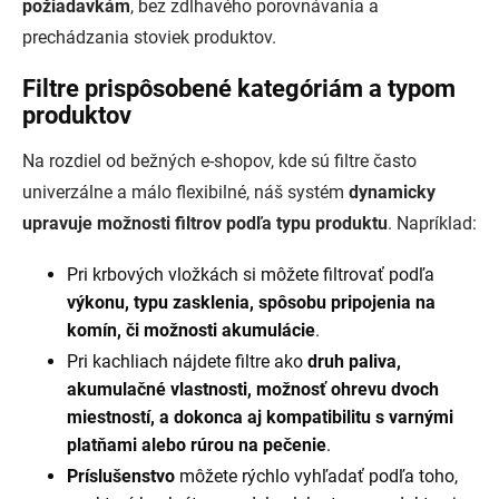
požiadavkám
, bez zdĺhavého porovnávania a
prechádzania stoviek produktov.
Filtre prispôsobené kategóriám a typom
produktov
Na rozdiel od bežných e-shopov, kde sú filtre často
univerzálne a málo flexibilné, náš systém
dynamicky
upravuje možnosti filtrov podľa typu produktu
. Napríklad:
Pri krbových vložkách si môžete filtrovať podľa
výkonu, typu zasklenia, spôsobu pripojenia na
komín, či možnosti akumulácie
.
Pri kachliach nájdete filtre ako
druh paliva,
akumulačné vlastnosti, možnosť ohrevu dvoch
miestností, a dokonca aj kompatibilitu s varnými
platňami alebo rúrou na pečenie
.
Príslušenstvo
môžete rýchlo vyhľadať podľa toho,