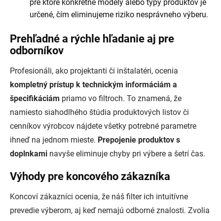
pre ktoré konkrétne modely alebo typy produktov je
určené, čím eliminujeme riziko nesprávneho výberu.
Prehľadné a rýchle hľadanie aj pre
odborníkov
Profesionáli, ako projektanti či inštalatéri, ocenia
kompletný prístup k technickým informáciám a
špecifikáciám
priamo vo filtroch. To znamená, že
namiesto siahodlhého štúdia produktových listov či
cenníkov výrobcov nájdete všetky potrebné parametre
ihneď na jednom mieste.
Prepojenie produktov s
doplnkami
navyše eliminuje chyby pri výbere a šetrí čas.
Výhody pre koncového zákazníka
Koncoví zákazníci ocenia, že náš filter ich intuitívne
prevedie výberom, aj keď nemajú odborné znalosti. Zvolia