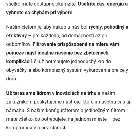
všetko máte dostupné okamžite.
Ušetríte čas, energiu a
vyhnete sa chybám pri výbere
.
Našim cieľom je, aby nákup u nás bol
rýchly, pohodlný a
efektívny
– pre každého, od domácností až po
odborníkov.
Filtrovanie prispôsobené na mieru vám
pomôže nájsť ideálne riešenie bez zbytočných
komplikácií
, či už potrebujete jednoduchý krb do
obývačky, alebo komplexný systém vykurovania pre celý
dom.
Už teraz sme lídrom v inováciách na trhu
a našim
zákazníkom poskytujeme nástroje, ktoré im ušetria čas aj
námahu. S naším konfigurátorom a jedinečným filtrom
máte všetko, čo potrebujete, na jednom mieste – bez
kompromisov a bez starostí.