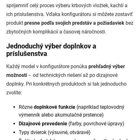
spríjemniť celý proces výberu krbových vložiek, kachlí a
ich príslušenstva. Vďaka konfigurátoru si môžete zostaviť
produkt
presne podľa svojich predstáv a požiadaviek
bez
zbytočných komplikácií a časovej náročnosti.
Jednoduchý výber doplnkov a
príslušenstva
Každý model v konfigurátore ponúka
prehľadný výber
možností
– od technických riešení až po dizajnové
doplnky. Pri konkrétnych produktoch si tak jednoducho
zvolíte:
Rôzne
doplnkové funkcie
(napríklad teplovodný
výmenník alebo akumulačné prstence)
Dizajnové prevedenie
(farby, povrchové úpravy)
Typy dvierok (výsuvné, otváravé)