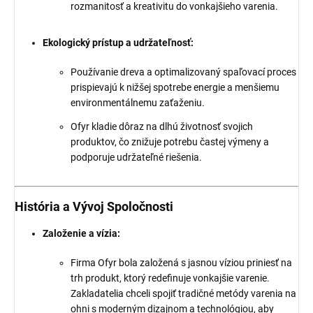
rozmanitosť a kreativitu do vonkajšieho varenia.
Ekologický prístup a udržateľnosť:
Používanie dreva a optimalizovaný spaľovací proces
prispievajú k nižšej spotrebe energie a menšiemu
environmentálnemu zaťaženiu.
Ofyr kladie dôraz na dlhú životnosť svojich
produktov, čo znižuje potrebu častej výmeny a
podporuje udržateľné riešenia.
História a Vývoj Spoločnosti
Založenie a vízia:
Firma Ofyr bola založená s jasnou víziou priniesť na
trh produkt, ktorý redefinuje vonkajšie varenie.
Zakladatelia chceli spojiť tradičné metódy varenia na
ohni s moderným dizajnom a technológiou, aby