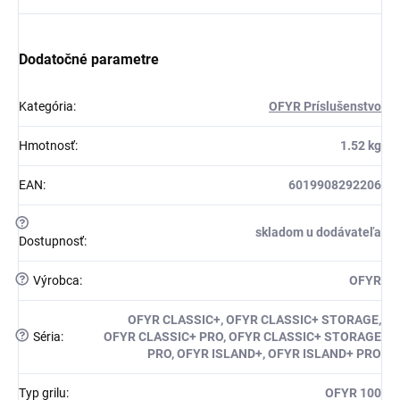
Dodatočné parametre
Kategória
:
OFYR Príslušenstvo
Hmotnosť
:
1.52 kg
EAN
:
6019908292206
?
skladom u dodávateľa
Dostupnosť
:
?
Výrobca
:
OFYR
OFYR CLASSIC+, OFYR CLASSIC+ STORAGE,
?
Séria
:
OFYR CLASSIC+ PRO, OFYR CLASSIC+ STORAGE
PRO, OFYR ISLAND+, OFYR ISLAND+ PRO
Typ grilu
:
OFYR 100