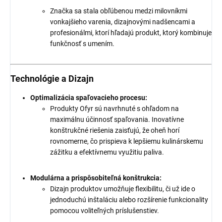
Značka sa stala obľúbenou medzi milovníkmi
vonkajšieho varenia, dizajnovými nadšencami a
profesionálmi, ktorí hľadajú produkt, ktorý kombinuje
funkčnosť s umením.
Technológie a Dizajn
Optimalizácia spaľovacieho procesu:
Produkty Ofyr sú navrhnuté s ohľadom na
maximálnu účinnosť spaľovania. Inovatívne
konštrukčné riešenia zaisťujú, že oheň horí
rovnomerne, čo prispieva k lepšiemu kulinárskemu
zážitku a efektívnemu využitiu paliva.
Modulárna a prispôsobiteľná konštrukcia:
Dizajn produktov umožňuje flexibilitu, či už ide o
jednoduchú inštaláciu alebo rozšírenie funkcionality
pomocou voliteľných príslušenstiev.