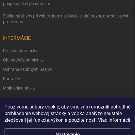
prispôsobiť štýlu interiéru.
Základné chyby pri výbere komína: Na čo si dať pozor, aby ste sa vyhli
problémom
INFORMÁCIE
Predávané značky
Obchodné podmienky
Ochrana osobných údajov
Kontakty
Moja objednávka
Používame súbory cookie, aby sme vám umožnili pohodlné
prehliadanie webovej stránky a vďaka analýze neustále
zlepšovali jej funkcie, výkon a použiteľnosť.
Viac informácií
Nastavenie