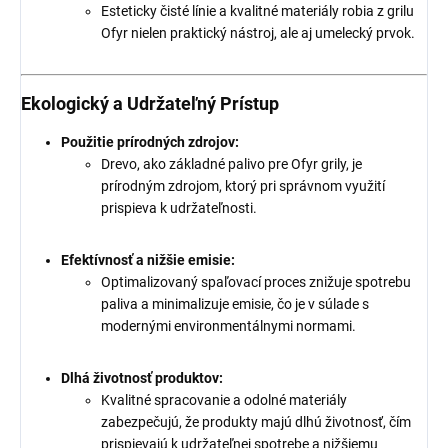
Esteticky čisté línie a kvalitné materiály robia z grilu
Ofyr nielen praktický nástroj, ale aj umelecký prvok.
Ekologický a Udržateľný Prístup
Použitie prírodných zdrojov:
Drevo, ako základné palivo pre Ofyr grily, je
prírodným zdrojom, ktorý pri správnom využití
prispieva k udržateľnosti.
Efektívnosť a nižšie emisie:
Optimalizovaný spaľovací proces znižuje spotrebu
paliva a minimalizuje emisie, čo je v súlade s
modernými environmentálnymi normami.
Dlhá životnosť produktov:
Kvalitné spracovanie a odolné materiály
zabezpečujú, že produkty majú dlhú životnosť, čím
prispievajú k udržateľnej spotrebe a nižšiemu