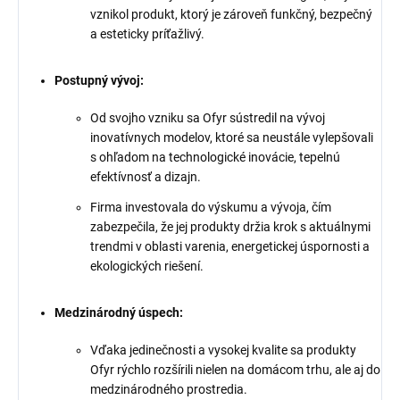
vznikol produkt, ktorý je zároveň funkčný, bezpečný
a esteticky príťažlivý.
Postupný vývoj:
Od svojho vzniku sa Ofyr sústredil na vývoj
inovatívnych modelov, ktoré sa neustále vylepšovali
s ohľadom na technologické inovácie, tepelnú
efektívnosť a dizajn.
Firma investovala do výskumu a vývoja, čím
zabezpečila, že jej produkty držia krok s aktuálnymi
trendmi v oblasti varenia, energetickej úspornosti a
ekologických riešení.
Medzinárodný úspech:
Vďaka jedinečnosti a vysokej kvalite sa produkty
Ofyr rýchlo rozšírili nielen na domácom trhu, ale aj do
medzinárodného prostredia.