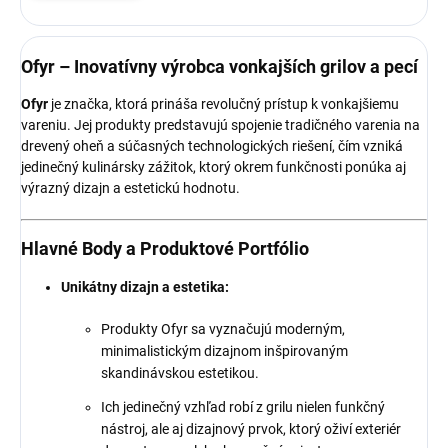
Ofyr – Inovatívny výrobca vonkajších grilov a pecí
Ofyr
je značka, ktorá prináša revolučný prístup k vonkajšiemu
vareniu. Jej produkty predstavujú spojenie tradičného varenia na
drevený oheň a súčasných technologických riešení, čím vzniká
jedinečný kulinársky zážitok, ktorý okrem funkčnosti ponúka aj
výrazný dizajn a estetickú hodnotu.
Hlavné Body a Produktové Portfólio
Unikátny dizajn a estetika:
Produkty Ofyr sa vyznačujú moderným,
minimalistickým dizajnom inšpirovaným
skandinávskou estetikou.
Ich jedinečný vzhľad robí z grilu nielen funkčný
nástroj, ale aj dizajnový prvok, ktorý oživí exteriér