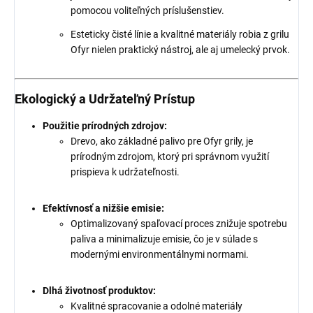
pomocou voliteľných príslušenstiev.
Esteticky čisté línie a kvalitné materiály robia z grilu
Ofyr nielen praktický nástroj, ale aj umelecký prvok.
Ekologický a Udržateľný Prístup
Použitie prírodných zdrojov:
Drevo, ako základné palivo pre Ofyr grily, je
prírodným zdrojom, ktorý pri správnom využití
prispieva k udržateľnosti.
Efektívnosť a nižšie emisie:
Optimalizovaný spaľovací proces znižuje spotrebu
paliva a minimalizuje emisie, čo je v súlade s
modernými environmentálnymi normami.
Dlhá životnosť produktov:
Kvalitné spracovanie a odolné materiály