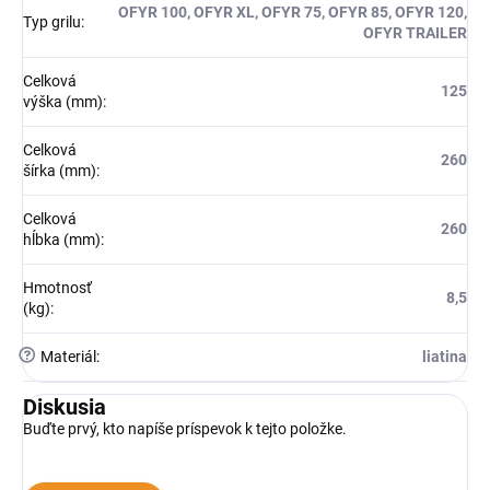
OFYR 100, OFYR XL, OFYR 75, OFYR 85, OFYR 120,
Typ grilu
:
OFYR TRAILER
Celková
125
výška (mm)
:
Celková
260
šírka (mm)
:
Celková
260
hĺbka (mm)
:
Hmotnosť
8,5
(kg)
:
?
Materiál
:
liatina
Diskusia
Buďte prvý, kto napíše príspevok k tejto položke.