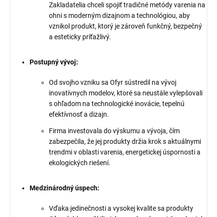
Zakladatelia chceli spojiť tradičné metódy varenia na
ohni s moderným dizajnom a technológiou, aby
vznikol produkt, ktorý je zároveň funkčný, bezpečný
a esteticky príťažlivý.
Postupný vývoj:
Od svojho vzniku sa Ofyr sústredil na vývoj
inovatívnych modelov, ktoré sa neustále vylepšovali
s ohľadom na technologické inovácie, tepelnú
efektívnosť a dizajn.
Firma investovala do výskumu a vývoja, čím
zabezpečila, že jej produkty držia krok s aktuálnymi
trendmi v oblasti varenia, energetickej úspornosti a
ekologických riešení.
Medzinárodný úspech:
Vďaka jedinečnosti a vysokej kvalite sa produkty