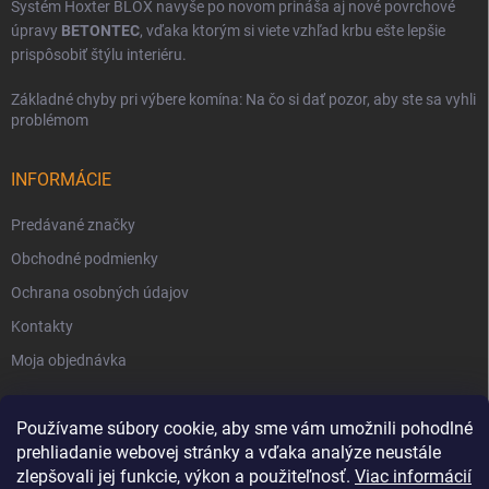
Systém Hoxter BLOX navyše po novom prináša aj nové povrchové
úpravy
BETONTEC
, vďaka ktorým si viete vzhľad krbu ešte lepšie
prispôsobiť štýlu interiéru.
Základné chyby pri výbere komína: Na čo si dať pozor, aby ste sa vyhli
problémom
INFORMÁCIE
Predávané značky
Obchodné podmienky
Ochrana osobných údajov
Kontakty
Moja objednávka
Používame súbory cookie, aby sme vám umožnili pohodlné
prehliadanie webovej stránky a vďaka analýze neustále
zlepšovali jej funkcie, výkon a použiteľnosť.
Viac informácií