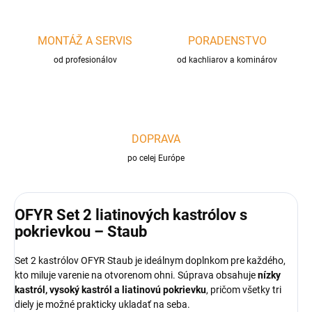
MONTÁŽ A SERVIS
PORADENSTVO
od profesionálov
od kachliarov a kominárov
DOPRAVA
po celej Európe
OFYR Set 2 liatinových kastrólov s
pokrievkou – Staub
Set 2 kastrólov OFYR Staub je ideálnym doplnkom pre každého,
kto miluje varenie na otvorenom ohni. Súprava obsahuje
nízky
kastról, vysoký kastról a liatinovú pokrievku
, pričom všetky tri
diely je možné prakticky ukladať na seba.