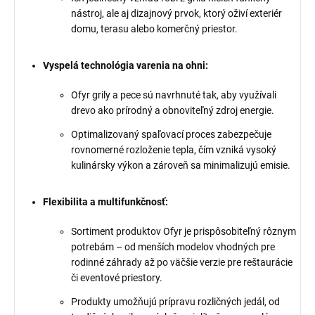
nástroj, ale aj dizajnový prvok, ktorý oživí exteriér
domu, terasu alebo komerčný priestor.
Vyspelá technológia varenia na ohni:
Ofyr grily a pece sú navrhnuté tak, aby využívali
drevo ako prírodný a obnoviteľný zdroj energie.
Optimalizovaný spaľovací proces zabezpečuje
rovnomerné rozloženie tepla, čím vzniká vysoký
kulinársky výkon a zároveň sa minimalizujú emisie.
Flexibilita a multifunkčnosť:
Sortiment produktov Ofyr je prispôsobiteľný rôznym
potrebám – od menších modelov vhodných pre
rodinné záhrady až po väčšie verzie pre reštaurácie
či eventové priestory.
Produkty umožňujú prípravu rozličných jedál, od