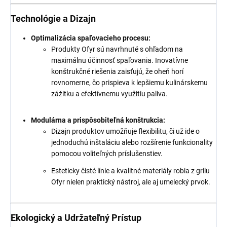
Technológie a Dizajn
Optimalizácia spaľovacieho procesu:
Produkty Ofyr sú navrhnuté s ohľadom na
maximálnu účinnosť spaľovania. Inovatívne
konštrukčné riešenia zaisťujú, že oheň horí
rovnomerne, čo prispieva k lepšiemu kulinárskemu
zážitku a efektívnemu využitiu paliva.
Modulárna a prispôsobiteľná konštrukcia:
Dizajn produktov umožňuje flexibilitu, či už ide o
jednoduchú inštaláciu alebo rozšírenie funkcionality
pomocou voliteľných príslušenstiev.
Esteticky čisté línie a kvalitné materiály robia z grilu
Ofyr nielen praktický nástroj, ale aj umelecký prvok.
Ekologický a Udržateľný Prístup