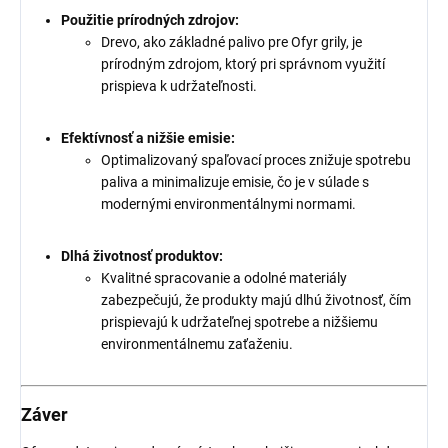
Použitie prírodných zdrojov:
Drevo, ako základné palivo pre Ofyr grily, je
prírodným zdrojom, ktorý pri správnom využití
prispieva k udržateľnosti.
Efektívnosť a nižšie emisie:
Optimalizovaný spaľovací proces znižuje spotrebu
paliva a minimalizuje emisie, čo je v súlade s
modernými environmentálnymi normami.
Dlhá životnosť produktov:
Kvalitné spracovanie a odolné materiály
zabezpečujú, že produkty majú dlhú životnosť, čím
prispievajú k udržateľnej spotrebe a nižšiemu
environmentálnemu zaťaženiu.
Záver