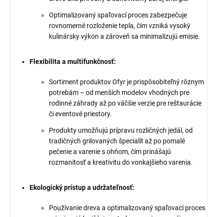
Optimalizovaný spaľovací proces zabezpečuje
rovnomerné rozloženie tepla, čím vzniká vysoký
kulinársky výkon a zároveň sa minimalizujú emisie.
Flexibilita a multifunkčnosť:
Sortiment produktov Ofyr je prispôsobiteľný rôznym
potrebám – od menších modelov vhodných pre
rodinné záhrady až po väčšie verzie pre reštaurácie
či eventové priestory.
Produkty umožňujú prípravu rozličných jedál, od
tradičných grilovaných špecialít až po pomalé
pečenie a varenie s ohňom, čím prinášajú
rozmanitosť a kreativitu do vonkajšieho varenia.
Ekologický prístup a udržateľnosť:
Používanie dreva a optimalizovaný spaľovací proces