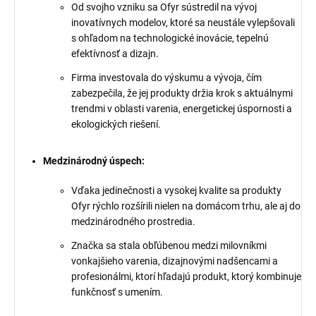
Od svojho vzniku sa Ofyr sústredil na vývoj
inovatívnych modelov, ktoré sa neustále vylepšovali
s ohľadom na technologické inovácie, tepelnú
efektívnosť a dizajn.
Firma investovala do výskumu a vývoja, čím
zabezpečila, že jej produkty držia krok s aktuálnymi
trendmi v oblasti varenia, energetickej úspornosti a
ekologických riešení.
Medzinárodný úspech:
Vďaka jedinečnosti a vysokej kvalite sa produkty
Ofyr rýchlo rozšírili nielen na domácom trhu, ale aj do
medzinárodného prostredia.
Značka sa stala obľúbenou medzi milovníkmi
vonkajšieho varenia, dizajnovými nadšencami a
profesionálmi, ktorí hľadajú produkt, ktorý kombinuje
funkčnosť s umením.