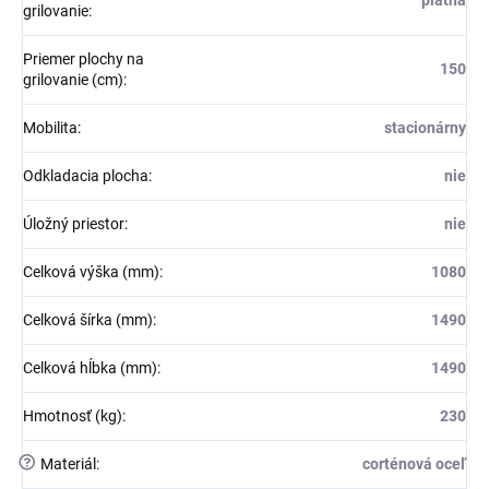
grilovanie
:
Priemer plochy na
150
grilovanie (cm)
:
Mobilita
:
stacionárny
Odkladacia plocha
:
nie
Úložný priestor
:
nie
Celková výška (mm)
:
1080
Celková šírka (mm)
:
1490
Celková hĺbka (mm)
:
1490
Hmotnosť (kg)
:
230
?
Materiál
:
corténová oceľ