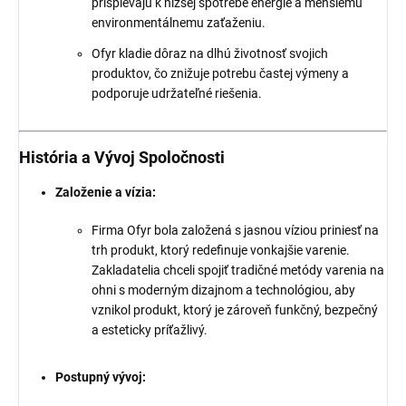
prispievajú k nižšej spotrebe energie a menšiemu
environmentálnemu zaťaženiu.
Ofyr kladie dôraz na dlhú životnosť svojich
produktov, čo znižuje potrebu častej výmeny a
podporuje udržateľné riešenia.
História a Vývoj Spoločnosti
Založenie a vízia:
Firma Ofyr bola založená s jasnou víziou priniesť na
trh produkt, ktorý redefinuje vonkajšie varenie.
Zakladatelia chceli spojiť tradičné metódy varenia na
ohni s moderným dizajnom a technológiou, aby
vznikol produkt, ktorý je zároveň funkčný, bezpečný
a esteticky príťažlivý.
Postupný vývoj: