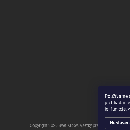
Používame s
prehliadanie
jej funkcie,
Nastaven
Copyright 2026
Svet Krbov
. Všetky práva vyhradené.