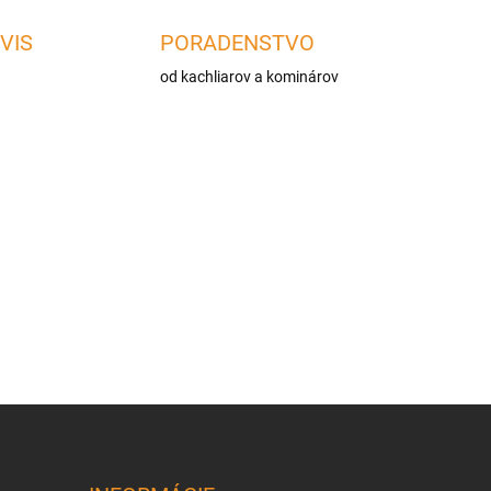
VIS
PORADENSTVO
od kachliarov a kominárov