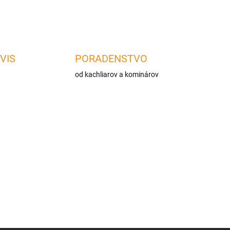
VIS
PORADENSTVO
od kachliarov a kominárov