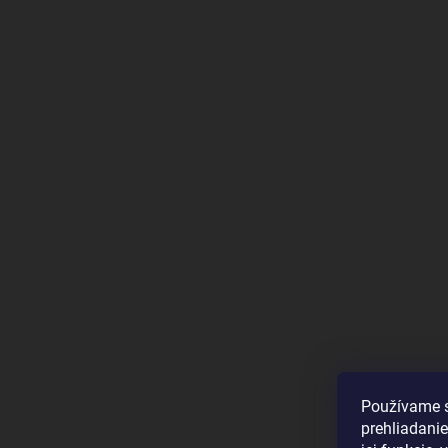
Používame s
prehliadanie