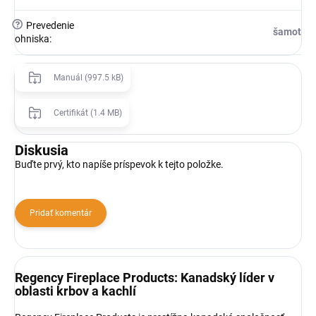
?
Prevedenie
šamot
ohniska
:
Manuál (997.5 kB)
Certifikát (1.4 MB)
Diskusia
Buďte prvý, kto napíše príspevok k tejto položke.
Pridať komentár
Regency Fireplace Products: Kanadský líder v
oblasti krbov a kachlí