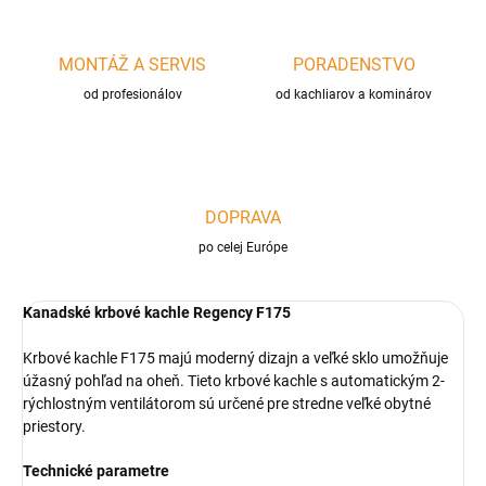
MONTÁŽ A SERVIS
PORADENSTVO
od profesionálov
od kachliarov a kominárov
DOPRAVA
po celej Európe
Kanadské krbové kachle Regency F175
Krbové kachle F175 majú moderný dizajn a veľké sklo umožňuje
úžasný pohľad na oheň. Tieto krbové kachle s automatickým 2-
rýchlostným ventilátorom sú určené pre stredne veľké obytné
priestory.
Technické parametre