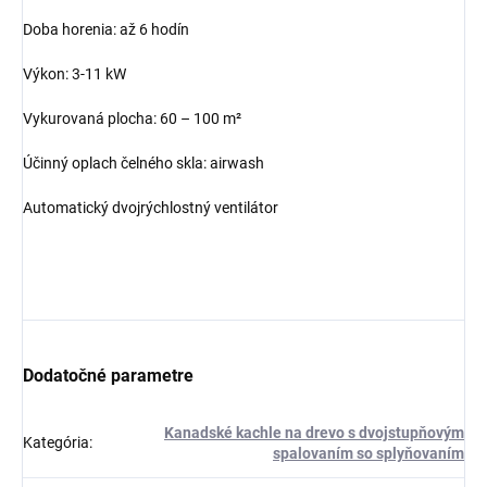
Doba horenia: až 6 hodín
Výkon: 3-11 kW
Vykurovaná plocha: 60 – 100 m²
Účinný oplach čelného skla: airwash
Automatický dvojrýchlostný ventilátor
Dodatočné parametre
Kanadské kachle na drevo s dvojstupňovým
Kategória
:
spalovaním so splyňovaním