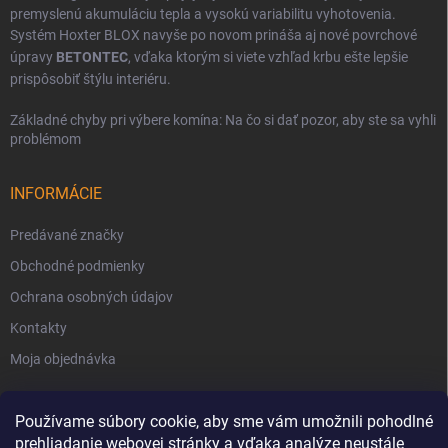
premyslenú akumuláciu tepla a vysokú variabilitu vyhotovenia.
Systém Hoxter BLOX navyše po novom prináša aj nové povrchové
úpravy
BETONTEC
, vďaka ktorým si viete vzhľad krbu ešte lepšie
prispôsobiť štýlu interiéru.
Základné chyby pri výbere komína: Na čo si dať pozor, aby ste sa vyhli
problémom
INFORMÁCIE
Predávané značky
Obchodné podmienky
Ochrana osobných údajov
Kontakty
Moja objednávka
Používame súbory cookie, aby sme vám umožnili pohodlné
prehliadanie webovej stránky a vďaka analýze neustále