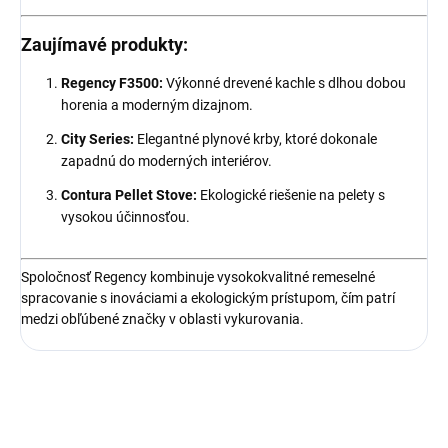
Zaujímavé produkty:
Regency F3500:
Výkonné drevené kachle s dlhou dobou
horenia a moderným dizajnom.
City Series:
Elegantné plynové krby, ktoré dokonale
zapadnú do moderných interiérov.
Contura Pellet Stove:
Ekologické riešenie na pelety s
vysokou účinnosťou.
Spoločnosť Regency kombinuje vysokokvalitné remeselné
spracovanie s inováciami a ekologickým prístupom, čím patrí
medzi obľúbené značky v oblasti vykurovania.