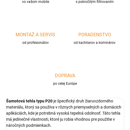
vo vašom mobile
s pokročilým filtrovaním
MONTÁŽ A SERVIS
PORADENSTVO
od profesionálov
od kachliarov a kominárov
DOPRAVA
po celej Európe
Šamotová tehla typu P20
je špecifický druh žiaruvzdorného
materiálu, ktorý sa používa v rôznych priemyselných a domácich
aplikáciách, kde je potrebná vysoká tepelná odolnosť. Táto tehla
má jedinečné vlastnosti, ktoré ju robia vhodnou pre použitie v
náročných podmienkach.