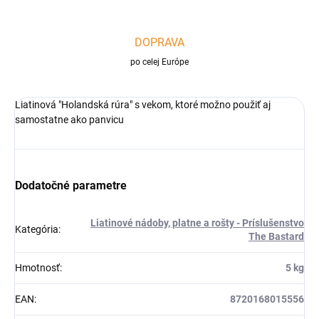
DOPRAVA
po celej Európe
Liatinová "Holandská rúra" s vekom, ktoré možno použiť aj
samostatne ako panvicu
Dodatočné parametre
Liatinové nádoby, platne a rošty - Príslušenstvo
Kategória
:
The Bastard
Hmotnosť
:
5 kg
EAN
:
8720168015556