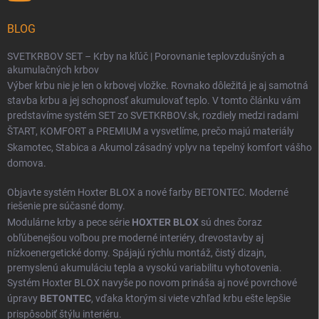
BLOG
SVETKRBOV SET – Krby na kľúč | Porovnanie teplovzdušných a
akumulačných krbov
Výber krbu nie je len o krbovej vložke. Rovnako dôležitá je aj samotná
stavba krbu a jej schopnosť akumulovať teplo. V tomto článku vám
predstavíme systém SET zo SVETKRBOV.sk, rozdiely medzi radami
ŠTART
,
KOMFORT
a
PREMIUM
a vysvetlíme, prečo majú materiály
Skamotec
,
Stabica
a
Akumol
zásadný vplyv na tepelný komfort vášho
domova.
Objavte systém Hoxter BLOX a nové farby BETONTEC. Moderné
riešenie pre súčasné domy.
Modulárne krby a pece série
HOXTER BLOX
sú dnes čoraz
obľúbenejšou voľbou pre moderné interiéry, drevostavby aj
nízkoenergetické domy. Spájajú rýchlu montáž, čistý dizajn,
premyslenú akumuláciu tepla a vysokú variabilitu vyhotovenia.
Systém Hoxter BLOX navyše po novom prináša aj nové povrchové
úpravy
BETONTEC
, vďaka ktorým si viete vzhľad krbu ešte lepšie
prispôsobiť štýlu interiéru.