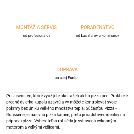
MONTÁŽ A SERVIS
PORADENSTVO
od profesionálov
od kachliarov a kominárov
DOPRAVA
po celej Európe
Príslušenstvo, ktoré využijete ako ražeň alebo pizza pec. Praktické
predné dvierka kupolu uzavrú a vy môžete kontrolovať svoje
pokrmy bez úniku veľkého množstva tepla. Súčasťou Pizza -
Rotisserie je masívna pizza kameň, preto je nadstavec ideálny na
prípravu pizze. Vyberateľná rotiséria je vybavená výkonným
motorom a veľkými vidlicami.