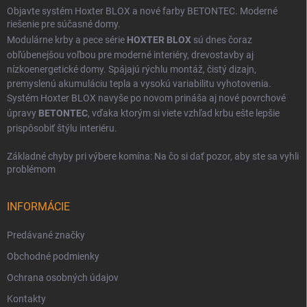
Objavte systém Hoxter BLOX a nové farby BETONTEC. Moderné
riešenie pre súčasné domy.
Modulárne krby a pece série
HOXTER BLOX
sú dnes čoraz
obľúbenejšou voľbou pre moderné interiéry, drevostavby aj
nízkoenergetické domy. Spájajú rýchlu montáž, čistý dizajn,
premyslenú akumuláciu tepla a vysokú variabilitu vyhotovenia.
Systém Hoxter BLOX navyše po novom prináša aj nové povrchové
úpravy
BETONTEC
, vďaka ktorým si viete vzhľad krbu ešte lepšie
prispôsobiť štýlu interiéru.
Základné chyby pri výbere komína: Na čo si dať pozor, aby ste sa vyhli
problémom
INFORMÁCIE
Predávané značky
Obchodné podmienky
Ochrana osobných údajov
Kontakty