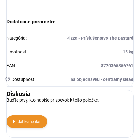
Dodatočné parametre
Kategória
:
Pizza - Príslušenstvo The Bastard
Hmotnosť
:
15 kg
EAN
:
8720365856761
?
Dostupnosť
:
na objednávku - centrálny sklad
Diskusia
Buďte prvý, kto napíše príspevok k tejto položke.
Pridať komentár