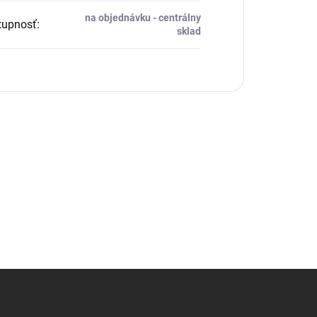
na objednávku - centrálny
upnosť
:
sklad