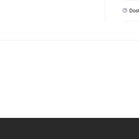
?
Dost