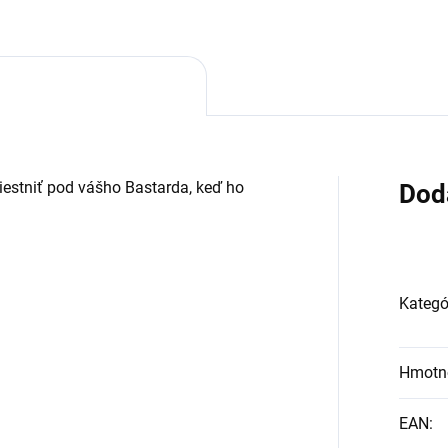
iestniť pod vášho Bastarda, keď ho
Dod
Kategó
Hmotn
EAN
: