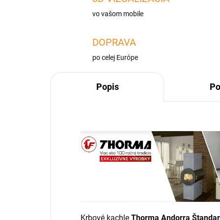
vo vašom mobile
DOPRAVA
po celej Európe
Popis
Po
Krbové kachle
Thorma Andorra Štanda