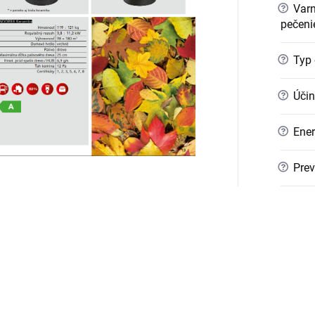
?
Varn
pečeni
?
Typ 
?
Účin
?
Ener
?
Prev