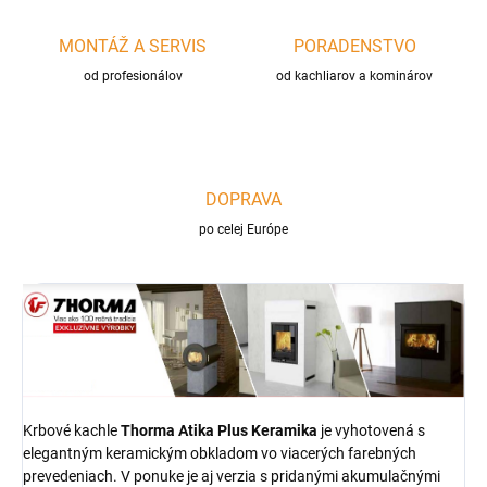
MONTÁŽ A SERVIS
PORADENSTVO
od profesionálov
od kachliarov a kominárov
DOPRAVA
po celej Európe
Krbové kachle
Thorma Atika
Plus Keramika
je vyhotovená s
elegantným keramickým obkladom vo viacerých farebných
prevedeniach. V ponuke je aj verzia s pridanými akumulačnými