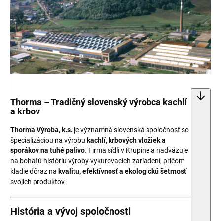
Thorma – Tradičný slovenský výrobca kachlí
a krbov
Thorma Výroba, k.s.
je významná slovenská spoločnosť so
špecializáciou na výrobu
kachlí, krbových vložiek a
sporákov na tuhé palivo
. Firma sídli v Krupine a nadväzuje
na bohatú históriu výroby vykurovacích zariadení, pričom
kladie dôraz na
kvalitu, efektívnosť a ekologickú šetrnosť
svojich produktov.
História a vývoj spoločnosti