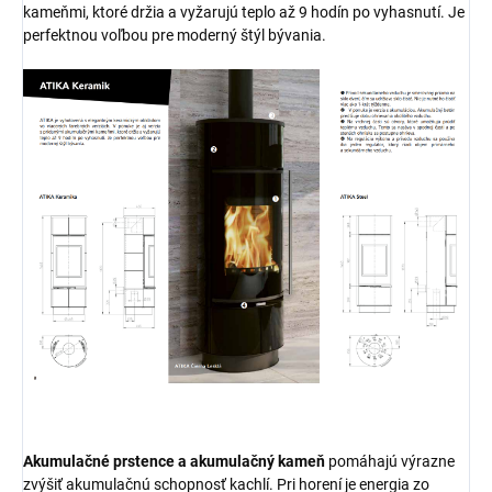
kameňmi, ktoré držia a vyžarujú teplo až 9 hodín po vyhasnutí. Je
perfektnou voľbou pre moderný štýl bývania.
Akumulačné prstence a akumulačný kameň
pomáhajú výrazne
zvýšiť akumulačnú schopnosť kachlí. Pri horení je energia zo