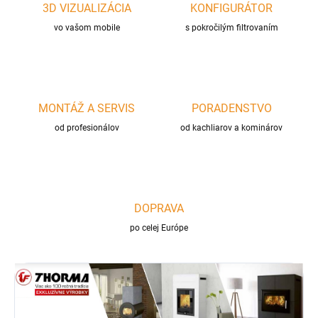
3D VIZUALIZÁCIA
KONFIGURÁTOR
vo vašom mobile
s pokročilým filtrovaním
MONTÁŽ A SERVIS
PORADENSTVO
od profesionálov
od kachliarov a kominárov
DOPRAVA
po celej Európe