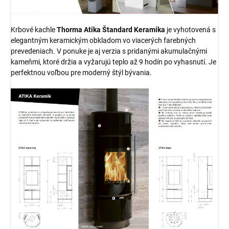
Krbové kachle
Thorma Atika
Štandard
Keramika
je vyhotovená s
elegantným keramickým obkladom vo viacerých farebných
prevedeniach. V ponuke je aj verzia s pridanými akumulačnými
kameňmi, ktoré držia a vyžarujú teplo až 9 hodín po vyhasnutí. Je
perfektnou voľbou pre moderný štýl bývania.