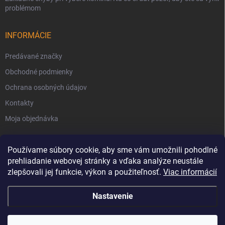
problémom
INFORMÁCIE
Predávané značky
Obchodné podmienky
Ochrana osobných údajov
Kontakty
Moja objednávka
Používame súbory cookie, aby sme vám umožnili pohodlné
prehliadanie webovej stránky a vďaka analýze neustále
zlepšovali jej funkcie, výkon a použiteľnosť.
Viac informácií
Nastavenie
Copyright 2026
Svet Krbov
. Všetky práva vyhradené.