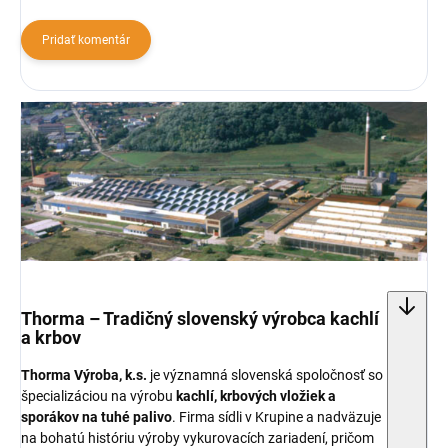
Pridať komentár
Thorma – Tradičný slovenský výrobca kachlí
a krbov
Thorma Výroba, k.s.
je významná slovenská spoločnosť so
špecializáciou na výrobu
kachlí, krbových vložiek a
sporákov na tuhé palivo
. Firma sídli v Krupine a nadväzuje
na bohatú históriu výroby vykurovacích zariadení, pričom