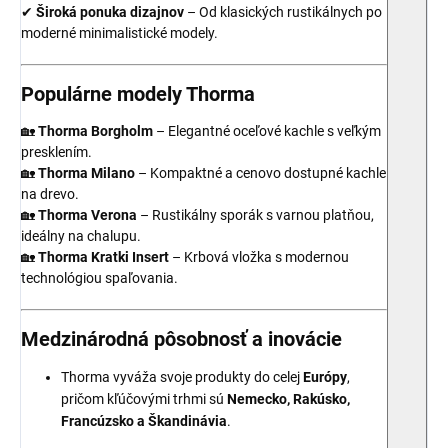
✔
Široká ponuka dizajnov
– Od klasických rustikálnych po
moderné minimalistické modely.
Populárne modely Thorma
🏡
Thorma Borgholm
– Elegantné oceľové kachle s veľkým
presklením.
🏡
Thorma Milano
– Kompaktné a cenovo dostupné kachle
na drevo.
🏡
Thorma Verona
– Rustikálny sporák s varnou platňou,
ideálny na chalupu.
🏡
Thorma Kratki Insert
– Krbová vložka s modernou
technológiou spaľovania.
Medzinárodná pôsobnosť a inovácie
Thorma vyváža svoje produkty do celej
Európy
,
pričom kľúčovými trhmi sú
Nemecko, Rakúsko,
Francúzsko a Škandinávia
.