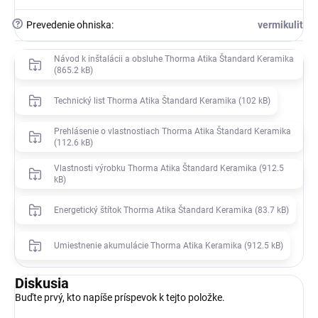
?
Prevedenie ohniska
:
vermikulit
Návod k inštalácii a obsluhe Thorma Atika Štandard Keramika
(865.2 kB)
Technický list Thorma Atika Štandard Keramika (102 kB)
Prehlásenie o vlastnostiach Thorma Atika Štandard Keramika
(112.6 kB)
Vlastnosti výrobku Thorma Atika Štandard Keramika (912.5
kB)
Energetický štítok Thorma Atika Štandard Keramika (83.7 kB)
Umiestnenie akumulácie Thorma Atika Keramika (912.5 kB)
Diskusia
Buďte prvý, kto napíše príspevok k tejto položke.