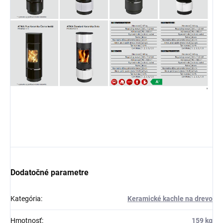
Dodatočné parametre
Kategória
:
Keramické kachle na drevo
Hmotnosť
:
159 kg