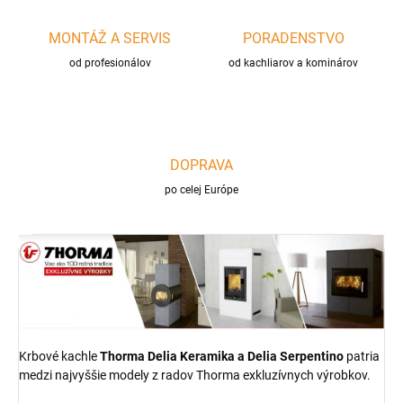
MONTÁŽ A SERVIS
PORADENSTVO
od profesionálov
od kachliarov a kominárov
DOPRAVA
po celej Európe
Krbové kachle
Thorma Delia
Keramika a Delia Serpentino
patria
medzi najvyššie modely z radov Thorma exkluzívnych výrobkov.