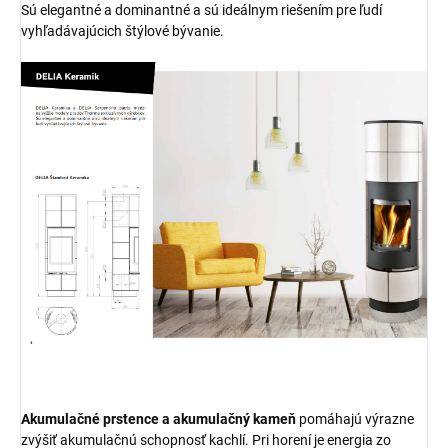
Sú elegantné a dominantné a sú ideálnym riešením pre ľudí
vyhľadávajúcich štýlové bývanie.
Akumulačné prstence a akumulačný kameň
pomáhajú výrazne
zvýšiť akumulačnú schopnosť kachlí. Pri horení je energia zo