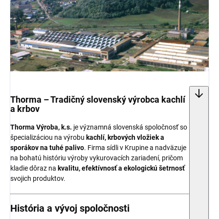
Thorma – Tradičný slovenský výrobca kachlí
a krbov
Thorma Výroba, k.s.
je významná slovenská spoločnosť so
špecializáciou na výrobu
kachlí, krbových vložiek a
sporákov na tuhé palivo
. Firma sídli v Krupine a nadväzuje
na bohatú históriu výroby vykurovacích zariadení, pričom
kladie dôraz na
kvalitu, efektívnosť a ekologickú šetrnosť
svojich produktov.
História a vývoj spoločnosti