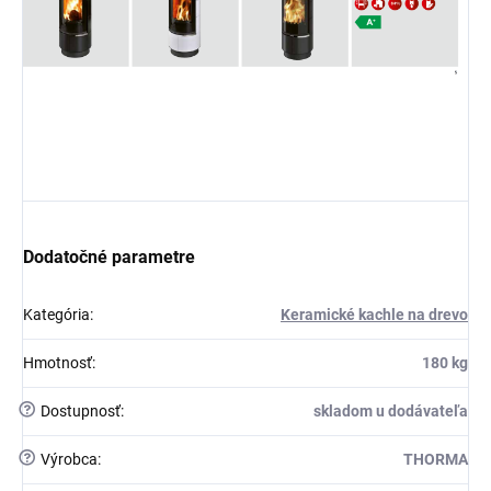
Dodatočné parametre
Kategória
:
Keramické kachle na drevo
Hmotnosť
:
180 kg
?
Dostupnosť
:
skladom u dodávateľa
?
Výrobca
:
THORMA