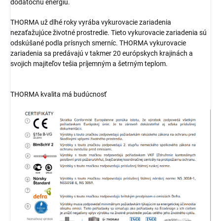
dodatočnú energiu.
THORMA už dlhé roky vyrába vykurovacie zariadenia
nezaťažujúce životné prostredie. Tieto vykurovacie zariadenia sú
odskúšané podla prísnych smerníc. THORMA vykurovacie
zariadenia sa predávajú v takmer 20 európskych krajinách a
svojich majiteľov tešia príjemným a šetrným teplom.
THORMA kvalita má budúcnosť