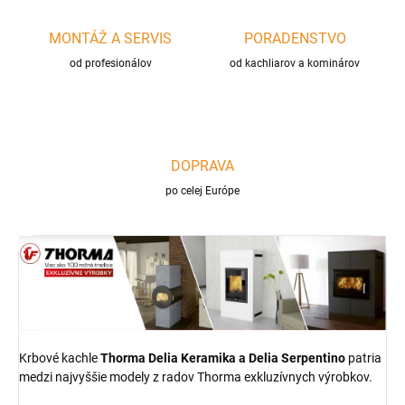
MONTÁŽ A SERVIS
PORADENSTVO
od profesionálov
od kachliarov a kominárov
DOPRAVA
po celej Európe
Krbové kachle
Thorma Delia
Keramika a Delia Serpentino
patria
medzi najvyššie modely z radov Thorma exkluzívnych výrobkov.