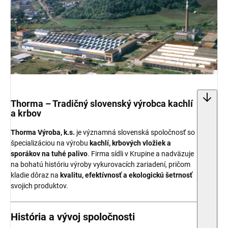
Thorma – Tradičný slovenský výrobca kachlí
a krbov
Thorma Výroba, k.s.
je významná slovenská spoločnosť so
špecializáciou na výrobu
kachlí, krbových vložiek a
sporákov na tuhé palivo
. Firma sídli v Krupine a nadväzuje
na bohatú históriu výroby vykurovacích zariadení, pričom
kladie dôraz na
kvalitu, efektívnosť a ekologickú šetrnosť
svojich produktov.
História a vývoj spoločnosti