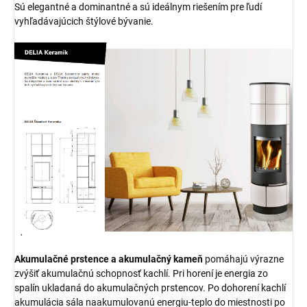
Sú elegantné a dominantné a sú ideálnym riešením pre ľudí
vyhľadávajúcich štýlové bývanie.
Akumulačné prstence a akumulačný kameň
pomáhajú výrazne
zvýšiť akumulačnú schopnosť kachlí. Pri horení je energia zo
spalín ukladaná do akumulačných prstencov. Po dohorení kachlí
akumulácia sála naakumulovanú energiu-teplo do miestnosti po