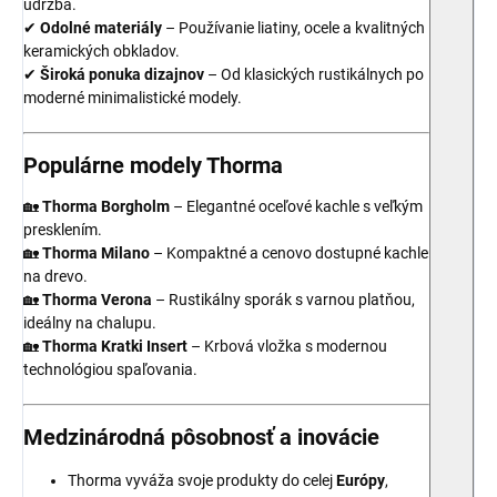
údržba.
✔
Odolné materiály
– Používanie liatiny, ocele a kvalitných
keramických obkladov.
✔
Široká ponuka dizajnov
– Od klasických rustikálnych po
moderné minimalistické modely.
Populárne modely Thorma
🏡
Thorma Borgholm
– Elegantné oceľové kachle s veľkým
presklením.
🏡
Thorma Milano
– Kompaktné a cenovo dostupné kachle
na drevo.
🏡
Thorma Verona
– Rustikálny sporák s varnou platňou,
ideálny na chalupu.
🏡
Thorma Kratki Insert
– Krbová vložka s modernou
technológiou spaľovania.
Medzinárodná pôsobnosť a inovácie
Thorma vyváža svoje produkty do celej
Európy
,