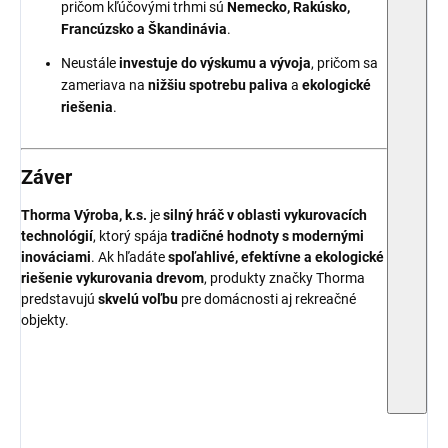
pričom kľúčovými trhmi sú
Nemecko, Rakúsko,
Francúzsko a Škandinávia
.
Neustále
investuje do výskumu a vývoja
, pričom sa
zameriava na
nižšiu spotrebu paliva
a
ekologické
riešenia
.
Záver
Thorma Výroba, k.s.
je
silný hráč v oblasti vykurovacích
technológií
, ktorý spája
tradičné hodnoty s modernými
inováciami
. Ak hľadáte
spoľahlivé, efektívne a ekologické
riešenie vykurovania drevom
, produkty značky Thorma
predstavujú
skvelú voľbu
pre domácnosti aj rekreačné
objekty.