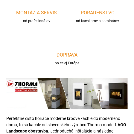
MONTÁŽ A SERVIS
PORADENSTVO
od profesionálov
od kachliarov a kominárov
DOPRAVA
po celej Európe
Perfektne čisto horiace moderné krbové kachle do moderného
domu, to sú kachle od slovenského výrobcu Thorma model
LAGO
Landscape obostavba
. Jednoduchá inštalácia a následne