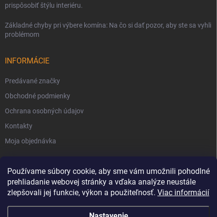
prispôsobiť štýlu interiéru.
Základné chyby pri výbere komína: Na čo si dať pozor, aby ste sa vyhli
problémom
INFORMÁCIE
Predávané značky
Obchodné podmienky
Ochrana osobných údajov
Kontakty
Moja objednávka
Používame súbory cookie, aby sme vám umožnili pohodlné
prehliadanie webovej stránky a vďaka analýze neustále
zlepšovali jej funkcie, výkon a použiteľnosť.
Viac informácií
Nastavenie