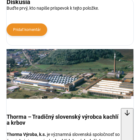
Diskusia
Buďte prvý, kto napíše príspevok k tejto položke.
Pridať komentár
Thorma – Tradičný slovenský výrobca kachlí
a krbov
Thorma Výroba, k.s.
je významná slovenská spoločnosť so