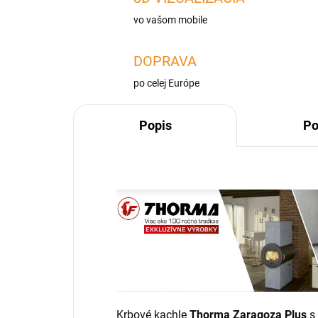
vo vašom mobile
DOPRAVA
po celej Európe
Popis
Po
Krbové kachle
Thorma Zaragoza Plus
s