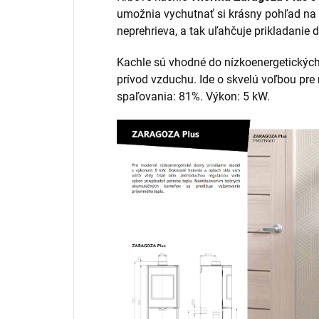
umožnia vychutnať si krásny pohľad na 
neprehrieva, a tak uľahčuje prikladanie d
Kachle sú vhodné do nízkoenergetických
prívod vzduchu. Ide o skvelú voľbou pre
spaľovania: 81%. Výkon: 5 kW.