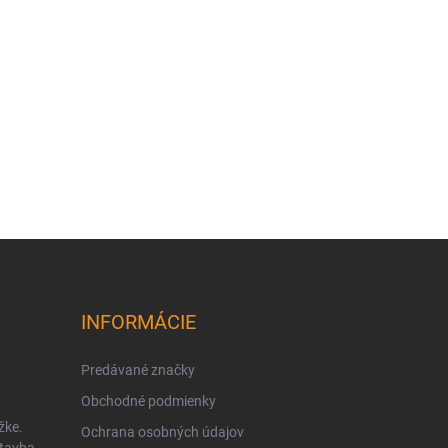
INFORMÁCIE
Predávané značky
Obchodné podmienky
žke.
Ochrana osobných údajov