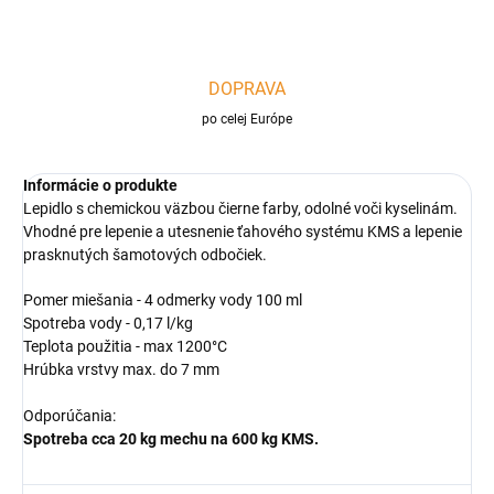
DOPRAVA
po celej Európe
Informácie o produkte
Lepidlo s chemickou väzbou čierne farby, odolné voči kyselinám.
Vhodné pre lepenie a utesnenie ťahového systému KMS a lepenie
prasknutých šamotových odbočiek.
Pomer miešania - 4 odmerky vody 100 ml
Spotreba vody - 0,17 l/kg
Teplota použitia - max 1200°C
Hrúbka vrstvy max. do 7 mm
Odporúčania:
Spotreba cca 20 kg mechu na 600 kg KMS.