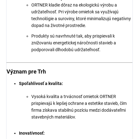
ORTNER kladie dôraz na ekologickú výrobu a
udržateľnosť. Pri výrobe omietok sa využívajú
technológie a suroviny, ktoré minimalizujú negatívny
dopad na životné prostredie.
Produkty sú navrhnuté tak, aby prispievali k
znižovaniu energetickej náročnosti stavieb a
podporovali dlhodobú udržateľnosť.
Význam pre Trh
Spoľahlivosť a kvalita:
Vysoká kvalita a trvácnosť omietok ORTNER
prispievajú k lepšej ochrane a estetike stavieb, čím
firma získava stabilnú pozíciu medzi dodávateľmi
stavebných materiálov.
Inovatívnosť: