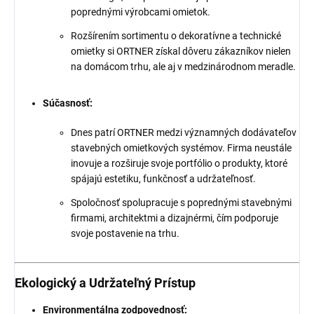
poprednými výrobcami omietok.
Rozšírením sortimentu o dekoratívne a technické
omietky si ORTNER získal dôveru zákazníkov nielen
na domácom trhu, ale aj v medzinárodnom meradle.
Súčasnosť:
Dnes patrí ORTNER medzi významných dodávateľov
stavebných omietkových systémov. Firma neustále
inovuje a rozširuje svoje portfólio o produkty, ktoré
spájajú estetiku, funkčnosť a udržateľnosť.
Spoločnosť spolupracuje s poprednými stavebnými
firmami, architektmi a dizajnérmi, čím podporuje
svoje postavenie na trhu.
Ekologický a Udržateľný Prístup
Environmentálna zodpovednosť: