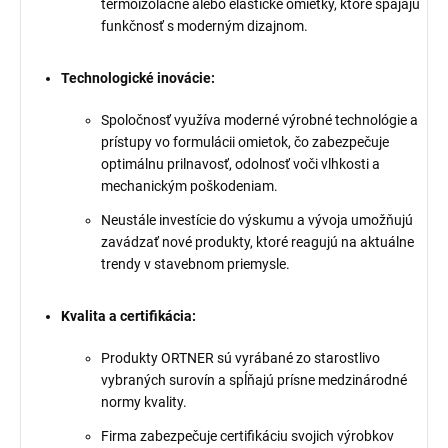
termoizolačné alebo elastické omietky, ktoré spájajú
funkčnosť s moderným dizajnom.
Technologické inovácie:
Spoločnosť využíva moderné výrobné technológie a
prístupy vo formulácii omietok, čo zabezpečuje
optimálnu prilnavosť, odolnosť voči vlhkosti a
mechanickým poškodeniam.
Neustále investície do výskumu a vývoja umožňujú
zavádzať nové produkty, ktoré reagujú na aktuálne
trendy v stavebnom priemysle.
Kvalita a certifikácia:
Produkty ORTNER sú vyrábané zo starostlivo
vybraných surovín a spĺňajú prísne medzinárodné
normy kvality.
Firma zabezpečuje certifikáciu svojich výrobkov