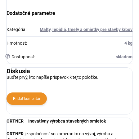
Dodatočné parametre
Kategória
:
Malty, lepidlá, tmely a omietky pre stavby krbov
Hmotnosť
:
4 kg
?
Dostupnosť
:
skladom
Diskusia
Buďte prvý, kto napíše príspevok k tejto položke.
Pridať komentár
ORTNER – Inovatívny výrobca stavebných omietok
ORTNER
je spoločnosť so zameraním na vývoj, výrobu a