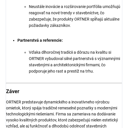
Neustále inovácie a rozširovanie portfólia umožňujú
reagovať na nové trendy v stavebníctve, čo
zabezpečuje, že produkty ORTNER spĺňajú aktuálne
požiadavky zákazníkov.
Partnerstvá a referencie:
Vďaka dlhoročnej tradícii a dôrazu na kvalitu si
ORTNER vybudoval silné partnerstvá s významnými
stavebnými a architektonickými firmami, čo
podporuje jeho rast a prestíž na trhu.
Záver
ORTNER predstavuje dynamického a inovatívneho výrobcu
omietok, ktorý spája tradičné remeselné poznatky s modernými
technologickými riešeniami. Firma sa zameriava na dodávanie
vysoko kvalitných produktov, ktoré zabezpečujú nielen estetický
vzhľad, ale aj funkčnosť a dlhodobú odolnosť stavebných