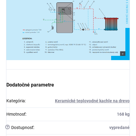
Dodatočné parametre
Kategória
:
Keramické teplovodné kachle na drevo
Hmotnosť
:
168 kg
?
Dostupnosť
:
vypredané