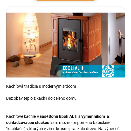
Kachľová tradícia s moderným srdcom
Bez obáv teplo z kachlí do celého domu
Kachľové kachle
Haas+Sohn Eboli AL II s výmenníkom a
ochladzovacou slučkou
vám možno pripomenú babičkine
"kachláče", v ktorých v zime krásne praskalo drevo. Na výber sú