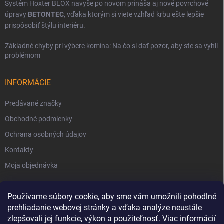
Systém Hoxter BLOX navyše po novom prináša aj nové povrchové
úpravy
BETONTEC
, vďaka ktorým si viete vzhľad krbu ešte lepšie
prispôsobiť štýlu interiéru.
Základné chyby pri výbere komína: Na čo si dať pozor, aby ste sa vyhli
problémom
INFORMÁCIE
Predávané značky
Obchodné podmienky
Ochrana osobných údajov
Kontakty
Moja objednávka
Používame súbory cookie, aby sme vám umožnili pohodlné
prehliadanie webovej stránky a vďaka analýze neustále
zlepšovali jej funkcie, výkon a použiteľnosť.
Viac informácií