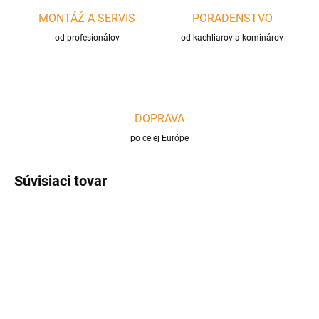
MONTÁŽ A SERVIS
PORADENSTVO
od profesionálov
od kachliarov a kominárov
DOPRAVA
po celej Európe
Súvisiaci tovar