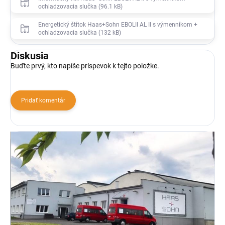
ochladzovacia slučka (96.1 kB)
Energetický štítok Haas+Sohn EBOLII AL II s výmenníkom +
ochladzovacia slučka (132 kB)
Diskusia
Buďte prvý, kto napíše príspevok k tejto položke.
Pridať komentár