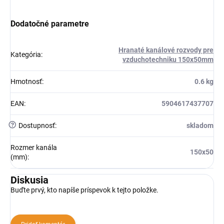
Dodatočné parametre
Hranaté kanálové rozvody pre
Kategória
:
vzduchotechniku 150x50mm
Hmotnosť
:
0.6 kg
EAN
:
5904617437707
?
Dostupnosť
:
skladom
Rozmer kanála
150x50
(mm)
:
Diskusia
Buďte prvý, kto napíše príspevok k tejto položke.