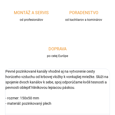
MONTÁŽ A SERVIS
PORADENSTVO
od profesionálov
od kachliarov a kominárov
DOPRAVA
po celej Európe
Pevné pozinkované kanály vhodné aj na vytvorenie cesty
horúceho vzduchu od krbovej vložky k vonkajšej mriežke. Slúži na
spojenie dvoch kanálov k sebe, spoj odporúčame kvôli tesnosti a
pevnosti oblepiť hliníkovou lepiacou páskou.
- rozmer: 150x50 mm
- materiál: pozinkovaný plech