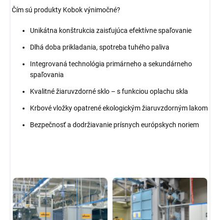
Čím sú produkty Kobok výnimočné?
Unikátna konštrukcia zaisťujúca efektívne spaľovanie
Dlhá doba prikladania, spotreba tuhého paliva
Integrovaná technológia primárneho a sekundárneho
spaľovania
Kvalitné žiaruvzdorné sklo – s funkciou oplachu skla
Krbové vložky opatrené ekologickým žiaruvzdorným lakom
Bezpečnosť a dodržiavanie prísnych európskych noriem