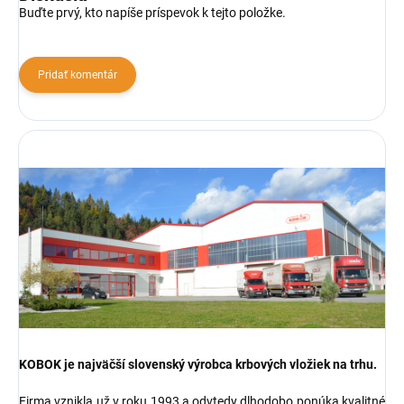
Buďte prvý, kto napíše príspevok k tejto položke.
Pridať komentár
KOBOK je najväčší slovenský výrobca krbových vložiek na trhu.
Firma vznikla už v roku 1993 a odvtedy dlhodobo ponúka kvalitné