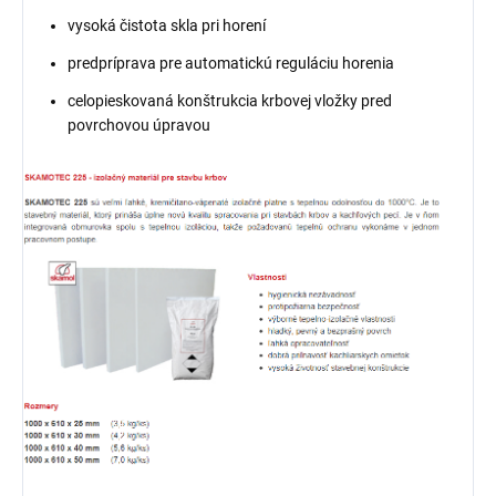
vysoká čistota skla pri horení
predpríprava pre automatickú reguláciu horenia
celopieskovaná konštrukcia krbovej vložky pred
povrchovou úpravou