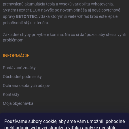
premyslenú akumuláciu tepla a vysokú variabilitu vyhotovenia.
Systém Hoxter BLOX navyše po novom prináša aj nové povrchové
úpravy
BETONTEC
, vďaka ktorým si viete vzhľad krbu ešte lepšie
prispôsobiť štýlu interiéru.
Základné chyby pri výbere komína: Na čo si dať pozor, aby ste sa vyhli
problémom
INFORMÁCIE
Predávané značky
Obchodné podmienky
Ochrana osobných údajov
Kontakty
Moja objednávka
Používame súbory cookie, aby sme vám umožnili pohodlné
prehliadanie webovej stránky a vďaka analýze neustále