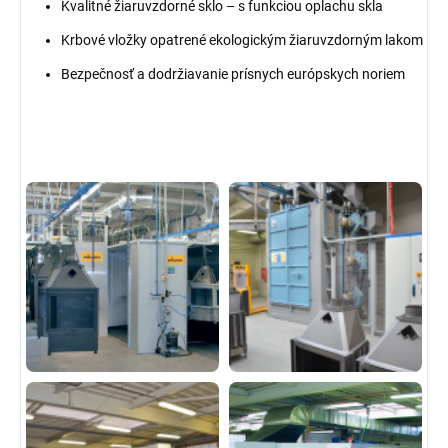
Kvalitné žiaruvzdorné sklo – s funkciou oplachu skla
Krbové vložky opatrené ekologickým žiaruvzdorným lakom
Bezpečnosť a dodržiavanie prísnych európskych noriem