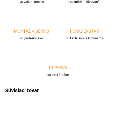
vo vašom mobile
s pokročilým filtrovaním
MONTÁŽ A SERVIS
PORADENSTVO
od profesionálov
od kachliarov a kominárov
DOPRAVA
po celej Európe
Súvisiaci tovar