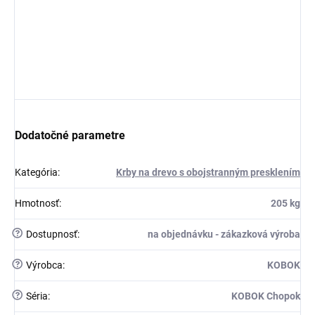
Dodatočné parametre
Kategória
:
Krby na drevo s obojstranným presklením
Hmotnosť
:
205 kg
?
Dostupnosť
:
na objednávku - zákazková výroba
?
Výrobca
:
KOBOK
?
Séria
:
KOBOK Chopok