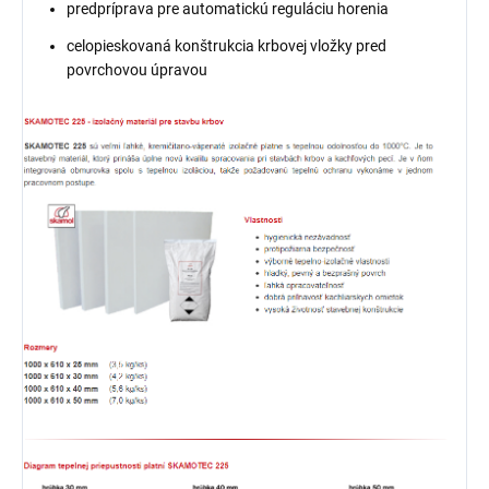
predpríprava pre automatickú reguláciu horenia
celopieskovaná konštrukcia krbovej vložky pred
povrchovou úpravou