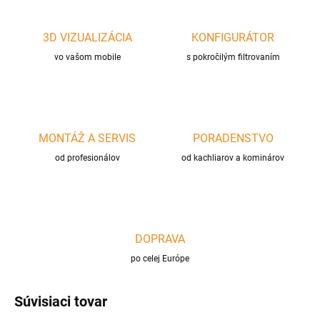
3D VIZUALIZÁCIA
KONFIGURÁTOR
vo vašom mobile
s pokročilým filtrovaním
MONTÁŽ A SERVIS
PORADENSTVO
od profesionálov
od kachliarov a kominárov
DOPRAVA
po celej Európe
Súvisiaci tovar