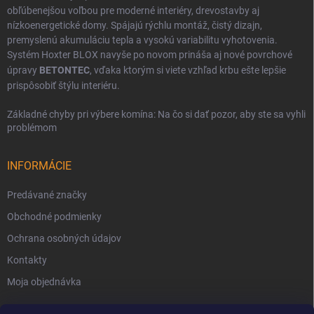
obľúbenejšou voľbou pre moderné interiéry, drevostavby aj
nízkoenergetické domy. Spájajú rýchlu montáž, čistý dizajn,
premyslenú akumuláciu tepla a vysokú variabilitu vyhotovenia.
Systém Hoxter BLOX navyše po novom prináša aj nové povrchové
úpravy
BETONTEC
, vďaka ktorým si viete vzhľad krbu ešte lepšie
prispôsobiť štýlu interiéru.
Základné chyby pri výbere komína: Na čo si dať pozor, aby ste sa vyhli
problémom
INFORMÁCIE
Predávané značky
Obchodné podmienky
Ochrana osobných údajov
Kontakty
Moja objednávka