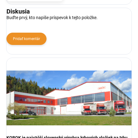
Diskusia
Buďte prvý, kto napíše príspevok k tejto položke.
Pridať komentár
KOBOK je najväčší slovenský výrobca krbových vložiek na trhu.