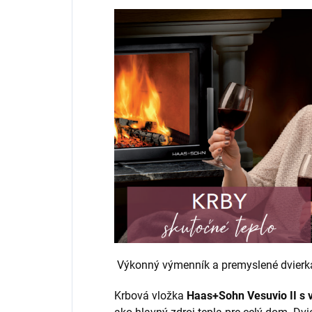
Výkonný výmenník a premyslené dvierk
Krbová vložka
Haas+Sohn Vesuvio II s